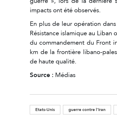
guerre », lors de la dernière s
impacts ont été observés.
En plus de leur opération dans 
Résistance islamique au Liban o
du commandement du Front inté
km de la frontière libano-pale
de haute qualité.
Source :
Médias
Etats-Unis
guerre contre l'Iran