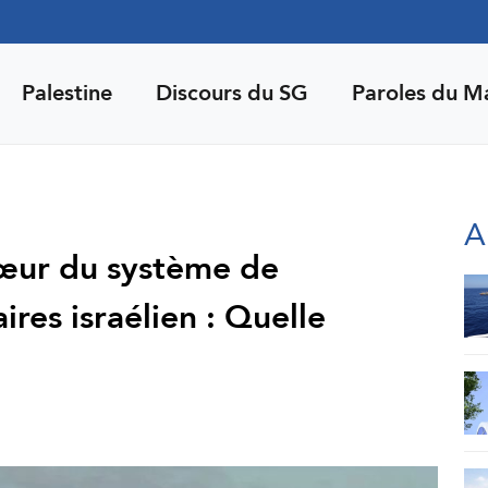
Palestine
Discours du SG
Paroles du M
A
cœur du système de
ires israélien : Quelle