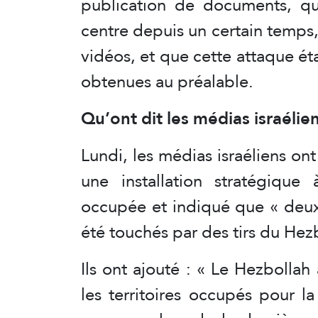
publication de documents, qu’e
centre depuis un certain temps
vidéos, et que cette attaque ét
obtenues au préalable.
Qu’ont dit les médias israélien
Lundi, les médias israéliens on
une installation stratégiqu
occupée et indiqué que « deux 
été touchés par des tirs du Hez
Ils ont ajouté : « Le Hezbollah
les territoires occupés pour l