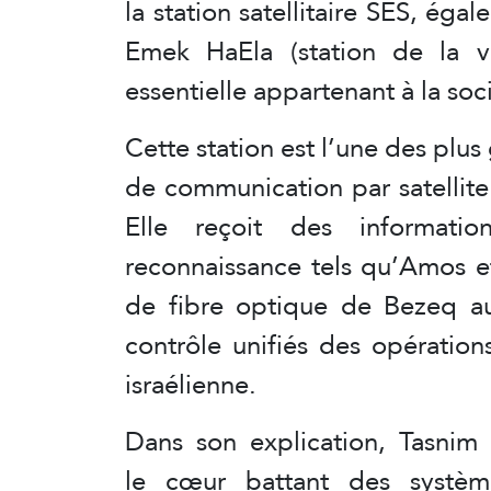
la station satellitaire SES, ég
Emek HaEla (station de la val
essentielle appartenant à la so
Cette station est l’une des plus
de communication par satellite 
Elle reçoit des informatio
reconnaissance tels qu’Amos et
de fibre optique de Bezeq 
contrôle unifiés des opération
israélienne.
Dans son explication, Tasnim
le cœur battant des systèm