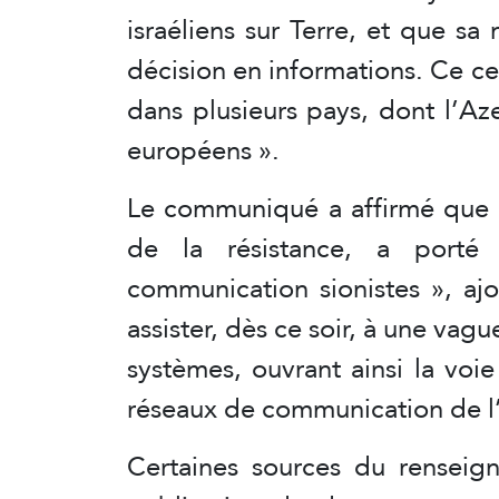
israéliens sur Terre, et que sa
décision en informations. Ce 
dans plusieurs pays, dont l’Az
européens ».
Le communiqué a affirmé que «
de la résistance, a port
communication sionistes », aj
assister, dès ce soir, à une vag
systèmes, ouvrant ainsi la voi
réseaux de communication de l’
Certaines sources du renseig