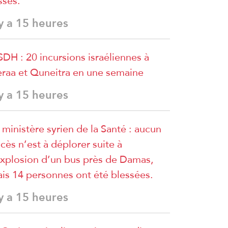
sses.
 y a 15 heures
DH : 20 incursions israéliennes à
raa et Quneitra en une semaine
 y a 15 heures
 ministère syrien de la Santé : aucun
cès n’est à déplorer suite à
explosion d’un bus près de Damas,
is 14 personnes ont été blessées.
 y a 15 heures