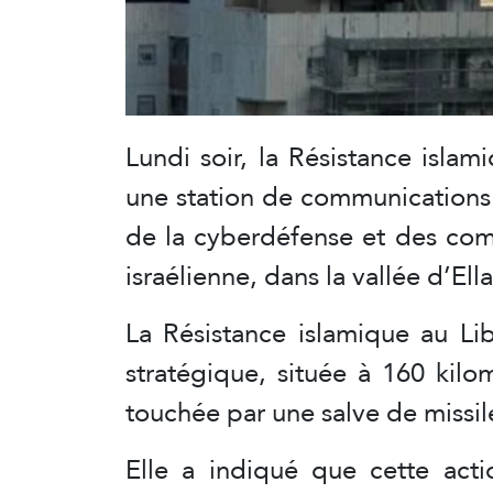
Lundi soir, la Résistance
islam
une station de communications p
de la cyberdéfense et des com
israélienne, dans la vallée d’Ell
La Résistance islamique au Lib
stratégique, située à 160 kilom
touchée par une salve de missil
Elle a indiqué que cette act