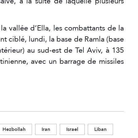
alve, à la suite de laquelle plusieurs
la vallée d’Ella, les combattants de la
nt ciblé, lundi, la base de Ramla (base
rieur) au sud-est de Tel Aviv, à 135
stinienne, avec un barrage de missiles
Hezbollah
Iran
Israel
Liban