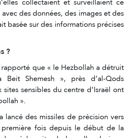
lles collectaient et surveillaient ce
, avec des données, des images et des
ait basée sur des informations précises
s ?
t rapporté que « le Hezbollah a détruit
e à Beit Shemesh », près d’al-Qods
sites sensibles du centre d’Israël ont
bollah ».
 a lancé des missiles de précision vers
a première fois depuis le début de la