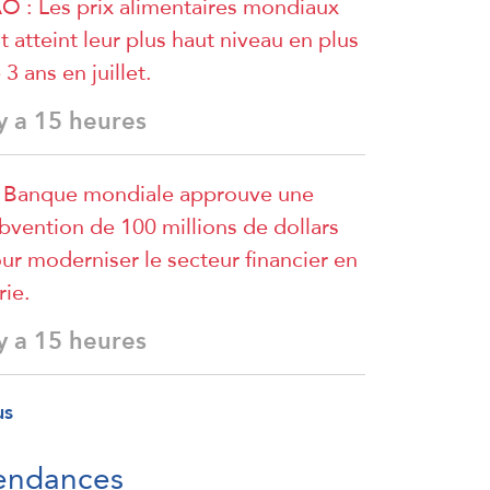
O : Les prix alimentaires mondiaux
t atteint leur plus haut niveau en plus
 3 ans en juillet.
 y a 15 heures
 Banque mondiale approuve une
bvention de 100 millions de dollars
ur moderniser le secteur financier en
rie.
 y a 15 heures
us
endances