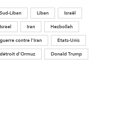
Sud-Liban
Liban
Israël
Israel
Iran
Hezbollah
guerre contre l'Iran
Etats-Unis
détroit d'Ormuz
Donald Trump