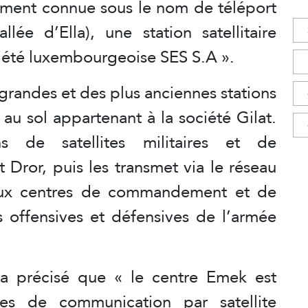
alement connue sous le nom de téléport
lée d’Ella), une station satellitaire
ciété luxembourgeoise SES S.A ».
 grandes et des plus anciennes stations
au sol appartenant à la société Gilat.
ns de satellites militaires et de
 Dror, puis les transmet via le réseau
aux centres de commandement et de
s offensives et défensives de l’armée
 a précisé que « le centre Emek est
es de communication par satellite