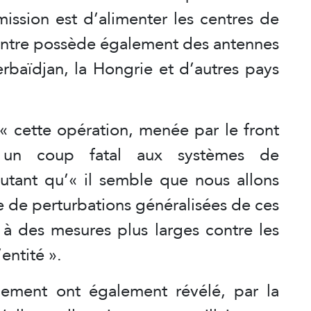
 mission est d’alimenter les centres de
centre possède également des antennes
erbaïdjan, la Hongrie et d’autres pays
 cette opération, menée par le front
é un coup fatal aux systèmes de
outant qu’« il semble que nous allons
ue de perturbations généralisées de ces
e à des mesures plus larges contre les
entité ».
nement ont également révélé, par la