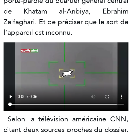
porte-parole du quartier général central
de Khatam al-Anbiya, Ebrahim
Zalfaghari. Et de préciser que le sort de
l’appareil est inconnu.
Selon la télévision américaine CNN,
citant deux sources proches du dossier,