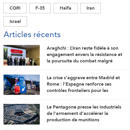
CGRI
F-35
Haïfa
Iran
Israel
Articles récents
Araghchi : L’Iran reste fidèle à son
engagement envers la résistance et
la poursuite du combat malgré
toutes les pressions
La crise s’aggrave entre Madrid et
Rome : l’Espagne renforce ses
contrôles frontaliers pour les
voyageurs en provenance d’Italie
Le Pentagone presse les industriels
de l’armement d’accélérer la
production de munitions