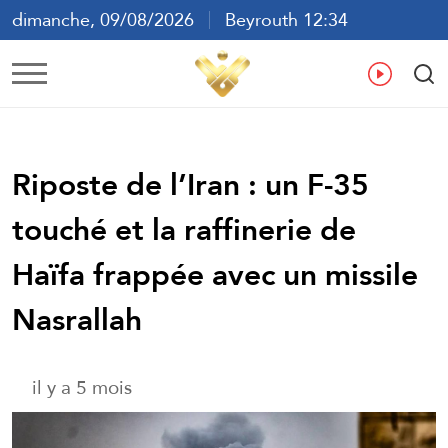
dimanche, 09/08/2026
Beyrouth 12:34
ع
En
Fr
Es
Riposte de l’Iran : un F-35
touché et la raffinerie de
Haïfa frappée avec un missile
Nasrallah
il y a 5 mois