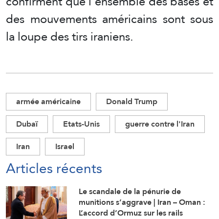
confirment que l’ensemble des bases et
des mouvements américains sont sous
la loupe des tirs iraniens.
armée américaine
Donald Trump
Dubaï
Etats-Unis
guerre contre l'Iran
Iran
Israel
Articles récents
Le scandale de la pénurie de
munitions s’aggrave | Iran – Oman :
L’accord d’Ormuz sur les rails