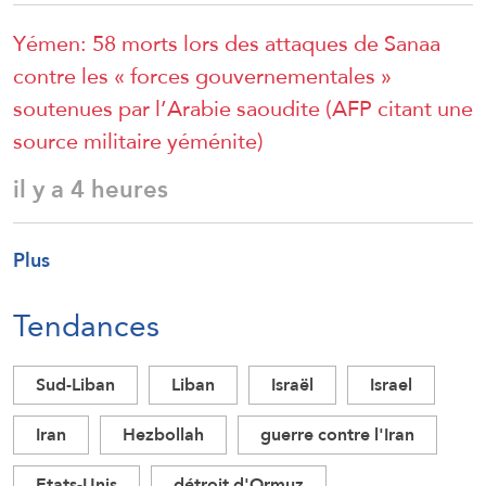
Yémen: 58 morts lors des attaques de Sanaa
contre les « forces gouvernementales »
soutenues par l’Arabie saoudite (AFP citant une
source militaire yéménite)
il y a 4 heures
Plus
Tendances
Sud-Liban
Liban
Israël
Israel
Iran
Hezbollah
guerre contre l'Iran
Etats-Unis
détroit d'Ormuz