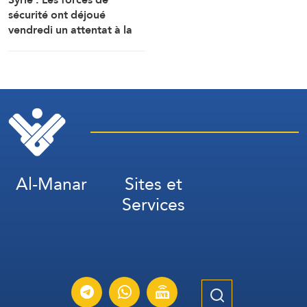
sécurité ont déjoué
vendredi un attentat à la
bombe perpétré par l’EI
dans la région de Sayyeda
Zeinab dans la campagne
de Damas.
Al-Manar
Sites et
Services