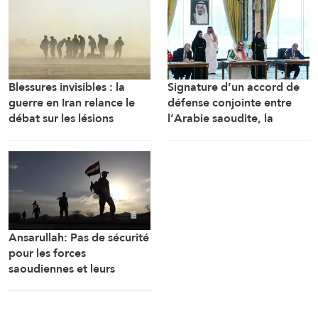
Blessures invisibles : la
Signature d’un accord de
guerre en Iran relance le
défense conjointe entre
débat sur les lésions
l’Arabie saoudite, la
cérébrales des soldats
Turquie et le Pakistan
américains
Ansarullah: Pas de sécurité
pour les forces
saoudiennes et leurs
mercenaires au Yémen