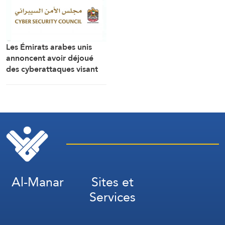
Les Émirats arabes unis
annoncent avoir déjoué
des cyberattaques visant
des secteurs vitaux du
pays
Al-Manar
Sites et
Services