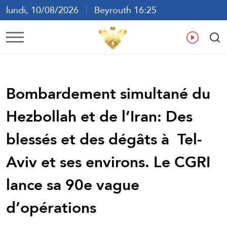
lundi, 10/08/2026
Beyrouth 16:25
ع
En
Fr
Es
Bombardement simultané du
Hezbollah et de l’Iran: Des
blessés et des dégâts à Tel-
Aviv et ses environs. Le CGRI
lance sa 90e vague
d’opérations