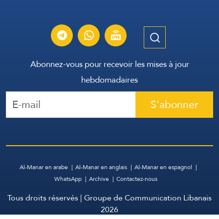
Abonnez-vous pour recevoir les mises à jour
hebdomadaires
S'abonner
Al-Manar en arabe
Al-Manar en anglais
Al-Manar en espagnol
WhatsApp
Archive
Contactez-nous
Tous droits réservés | Groupe de Communication Libanais
2026