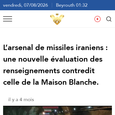
vendredi, 07/08/2026
Beyrouth 01:32
ع
En
Fr
Es
L’arsenal de missiles iraniens :
une nouvelle évaluation des
renseignements contredit
celle de la Maison Blanche.
il y a 4 mois