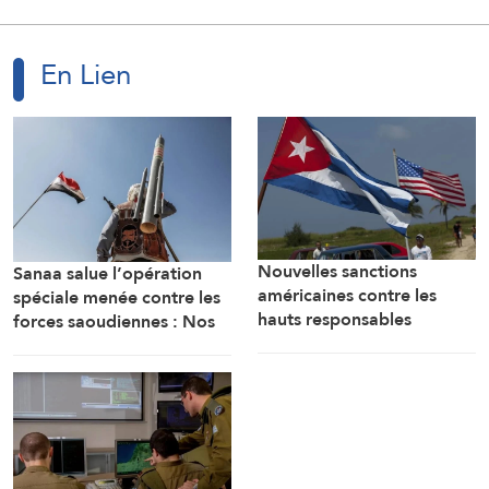
En Lien
Nouvelles sanctions
Sanaa salue l’opération
américaines contre les
spéciale menée contre les
hauts responsables
forces saoudiennes : Nos
militaires cubains
forces armées sont prêtes