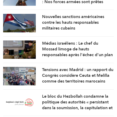
: Nos forces armées sont prêtes
Nouvelles sanctions américaines
contre les hauts responsables
militaires cubains
Médias israéliens : Le chef du
Mossad limoge de hauts
responsables après l’échec d’un plan
visant « à renverser le régime
iranien »
Tensions avec Madrid : un rapport du
Congrès considère Ceuta et Melilla
comme des territoires marocains
Le bloc du Hezbollah condamne la
politique des autorités « persistant
dans la soumission, la capitulation et
les négociations humiliantes »