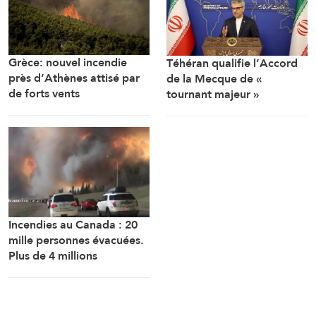
Grèce: nouvel incendie
Téhéran qualifie l’Accord
près d’Athènes attisé par
de la Mecque de «
de forts vents
tournant majeur »
Incendies au Canada : 20
mille personnes évacuées.
Plus de 4 millions
d’hectares brûlés depuis le
début de l’an