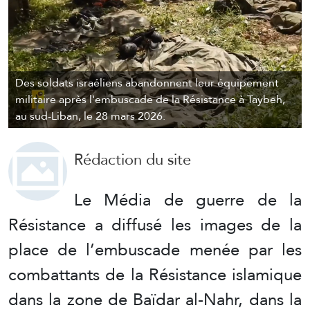
Des soldats israéliens abandonnent leur équipement
militaire après l'embuscade de la Résistance à Taybeh,
au sud-Liban, le 28 mars 2026.
Rédaction du site
Le Média de guerre de la
Résistance a diffusé les images de la
place de l’embuscade menée par les
combattants de la Résistance islamique
dans la zone de Baïdar al-Nahr, dans la