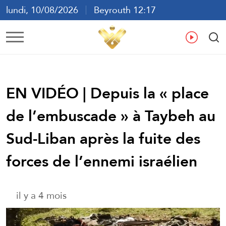
lundi, 10/08/2026
Beyrouth 12:17
ع
En
Fr
Es
EN VIDÉO | Depuis la « place
de l’embuscade » à Taybeh au
Sud-Liban après la fuite des
forces de l’ennemi israélien
il y a 4 mois