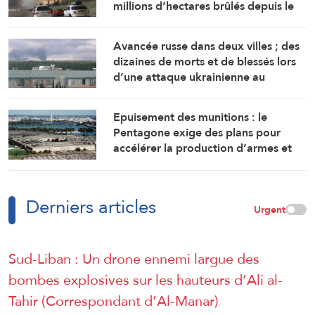
millions d’hectares brûlés depuis le
début de l’an
Avancée russe dans deux villes ; des
dizaines de morts et de blessés lors
d’une attaque ukrainienne au
Tatarstan
Epuisement des munitions : le
Pentagone exige des plans pour
accélérer la production d’armes et
de munitions
Derniers articles
Urgent
Sud-Liban : Un drone ennemi largue des
bombes explosives sur les hauteurs d’Ali al-
Tahir (Correspondant d’Al-Manar)