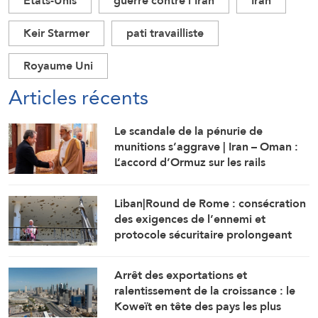
Etats-Unis
guerre contre l'Iran
Iran
Keir Starmer
pati travailliste
Royaume Uni
Articles récents
Le scandale de la pénurie de
munitions s’aggrave | Iran – Oman :
L’accord d’Ormuz sur les rails
Liban|Round de Rome : consécration
des exigences de l’ennemi et
protocole sécuritaire prolongeant
l’occupation
Arrêt des exportations et
ralentissement de la croissance : le
Koweït en tête des pays les plus