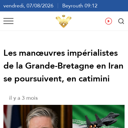
vendredi, 07/08/2026
Beyrouth 09:12
ع
En
Fr
Es
Les manœuvres impérialistes
de la Grande-Bretagne en Iran
se poursuivent, en catimini
il y a 3 mois