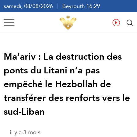
samedi, 08/08/2026
Beyrouth 16:29
ع
En
Fr
Es
Ma’ariv : La destruction des
ponts du Litani n’a pas
empêché le Hezbollah de
transférer des renforts vers le
sud-Liban
il y a 3 mois