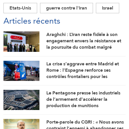
Etats-Unis
guerre contre l'Iran
Israel
Articles récents
Araghchi : L’Iran reste fidèle à son
engagement envers la résistance et
la poursuite du combat malgré
toutes les pressions
La crise s’aggrave entre Madrid et
Rome : l’Espagne renforce ses
contrôles frontaliers pour les
voyageurs en provenance d’Italie
Le Pentagone presse les industriels
de l’armement d’accélérer la
production de munitions
Porte-parole du CGRI : « Nous avons
contraint l’ennemi à abandonner ses