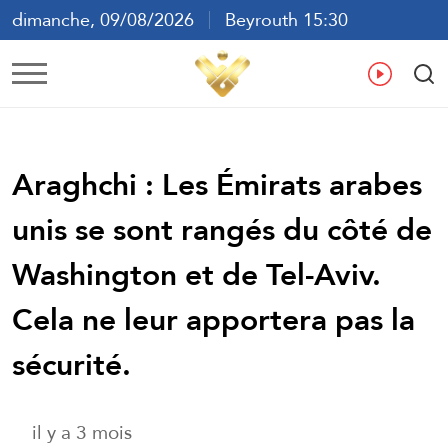
dimanche, 09/08/2026
Beyrouth 15:30
ع
En
Fr
Es
Araghchi : Les Émirats arabes
unis se sont rangés du côté de
Washington et de Tel-Aviv.
Cela ne leur apportera pas la
sécurité.
il y a 3 mois