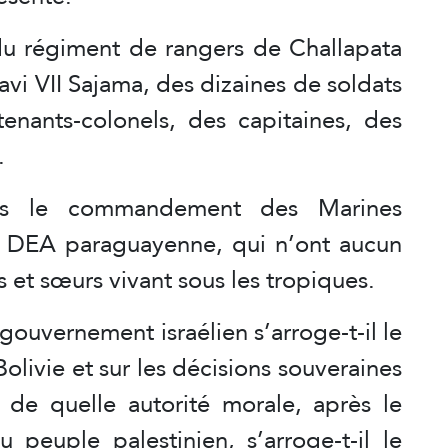
0 du régiment de rangers de Challapata
avi VII Sajama, des dizaines de soldats
tenants-colonels, des capitaines, des
.
ous le commandement des Marines
a DEA paraguayenne, qui n’ont aucun
s et sœurs vivant sous les tropiques.
ouvernement israélien s’arroge-t-il le
Bolivie et sur les décisions souveraines
 de quelle autorité morale, après le
 peuple palestinien, s’arroge-t-il le