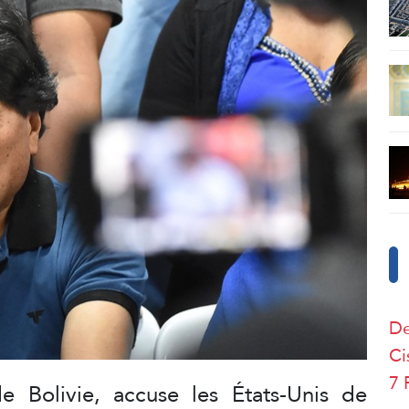
De
Ci
7 
e Bolivie, accuse les États-Unis de