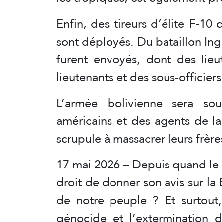
Enfin, des tireurs d’élite F-1
sont déployés. Du bataillon Ing
furent envoyés, dont des lieu
lieutenants et des sous-officiers
L’armée bolivienne sera s
américains et des agents de l
scrupule à massacrer leurs frère
17 mai 2026 – Depuis quand le g
droit de donner son avis sur la 
de notre peuple ? Et surtout,
génocide et l’extermination du