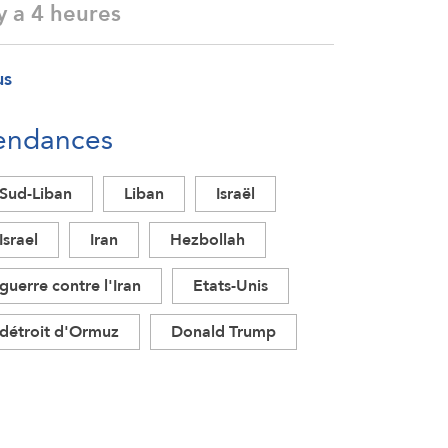
 y a 4 heures
us
endances
Sud-Liban
Liban
Israël
Israel
Iran
Hezbollah
guerre contre l'Iran
Etats-Unis
détroit d'Ormuz
Donald Trump