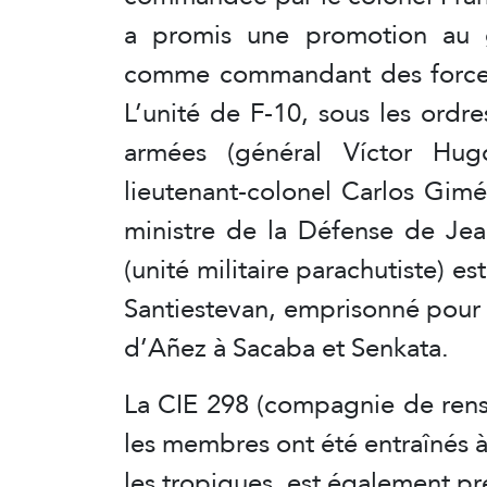
a promis une promotion au 
comme commandant des forces a
L’unité de F-10, sous les ord
armées (général Víctor Hug
lieutenant-colonel Carlos Gim
ministre de la Défense de Je
(unité militaire parachutiste) 
Santiestevan, emprisonné pour 
d’Añez à Sacaba et Senkata.
La CIE 298 (compagnie de rens
les membres ont été entraînés 
les tropiques, est également pr