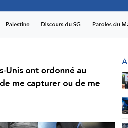
1
Palestine
Discours du SG
Paroles du M
A
ts-Unis ont ordonné au
 de me capturer ou de me