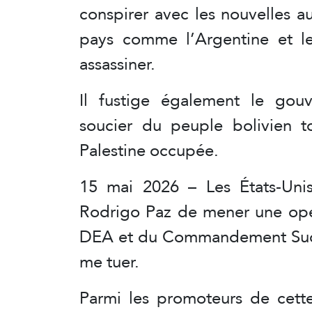
conspirer avec les nouvelles au
pays comme l’Argentine et le
assassiner.
Il fustige également le gouv
soucier du peuple bolivien 
Palestine occupée.
15 mai 2026 – Les États-Un
Rodrigo Paz de mener une opéra
DEA et du Commandement Sud d
me tuer.
Parmi les promoteurs de cette