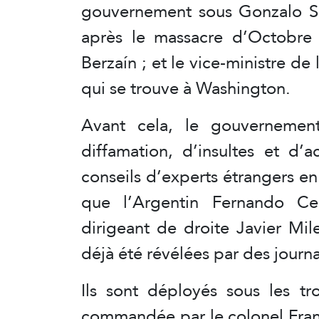
gouvernement sous Gonzalo Sá
après le massacre d’Octobre 
Berzaín ; et le vice-ministre de
qui se trouve à Washington.
Avant cela, le gouverneme
diffamation, d’insultes et d’
conseils d’experts étrangers en
que l’Argentin Fernando Ce
dirigeant de droite Javier Mil
déjà été révélées par des journa
Ils sont déployés sous les tro
commandée par le colonel Fran