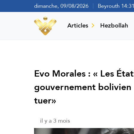
dimanche, 09/08/2026
Beyrouth 14:3
Articles
Hezbollah
Evo Morales : « Les Éta
gouvernement bolivien
tuer»
il y a 3 mois