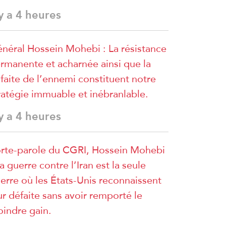
 y a 4 heures
néral Hossein Mohebi : La résistance
rmanente et acharnée ainsi que la
faite de l’ennemi constituent notre
ratégie immuable et inébranlable.
 y a 4 heures
rte-parole du CGRI, Hossein Mohebi
La guerre contre l’Iran est la seule
erre où les États-Unis reconnaissent
ur défaite sans avoir remporté le
indre gain.