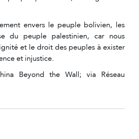
ment envers le peuple bolivien, les
se du peuple palestinien, car nous
ignité et le droit des peuples à exister
ence et injustice.
hina Beyond the Wall; via Réseau