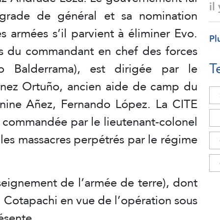
il
grade de général et sa nomination
rmées s’il parvient à éliminer Evo.
Pl
res du commandant en chef des forces
T
o Balderrama), est dirigée par le
énez Ortuño, ancien aide de camp du
anine Añez, Fernando López. La CITE
est commandée par le lieutenant-colonel
les massacres perpétrés par le régime
eignement de l’armée de terre), dont
à Cotapachi en vue de l’opération sous
ésente.