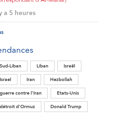
 y a 5 heures
us
endances
Sud-Liban
Liban
Israël
Israel
Iran
Hezbollah
guerre contre l'Iran
Etats-Unis
détroit d'Ormuz
Donald Trump