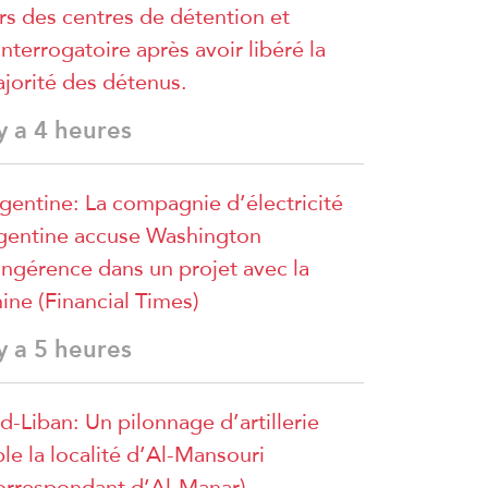
rs des centres de détention et
interrogatoire après avoir libéré la
jorité des détenus.
 y a 4 heures
gentine: La compagnie d’électricité
gentine accuse Washington
ingérence dans un projet avec la
ine (Financial Times)
 y a 5 heures
d-Liban: Un pilonnage d’artillerie
ble la localité d’Al-Mansouri
orrespondant d’Al-Manar)