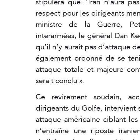
stipulera que l’Iran n’aura p
respect pour les dirigeants men
ministre de la Guerre, Pe
interarmées, le général Dan Ke
qu’il n’y aurait pas d’attaque d
également ordonné de se ten
attaque totale et majeure con
serait conclu ».
Ce revirement soudain, ac
dirigeants du Golfe, intervient
attaque américaine ciblant les 
n’entraîne une riposte iranien