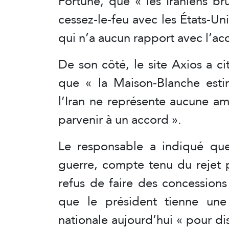
Fortune, que « les Iraniens b
cessez-le-feu avec les États-Un
qui n’a aucun rapport avec l’ac
De son côté, le site Axios a c
que « la Maison-Blanche esti
l’Iran ne représente aucune amé
parvenir à un accord ».
Le responsable a indiqué que
guerre, compte tenu du rejet 
refus de faire des concessions
que le président tienne une
nationale aujourd’hui « pour dis