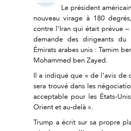
Le président américai
nouveau virage à 180 degrés,
contre l’Iran qui était prévue –
demande des dirigeants du Q
Émirats arabes unis : Tamim 
Mohammed ben Zayed.
Il a indiqué que « de l’avis de 
sera trouvé dans les négociatio
acceptable pour les États-Uni
Orient et au-delà ».
Trump a écrit sur sa propre pl