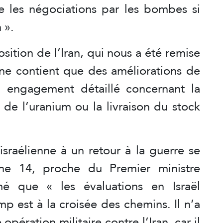
re les négociations par les bombes si
 ».
osition de l’Iran, qui nous a été remise
 ne contient que des améliorations de
 engagement détaillé concernant la
 de l’uranium ou la livraison du stock
israélienne à un retour à la guerre se
enne 14, proche du Premier ministre
é que « les évaluations en Israël
p est à la croisée des chemins. Il n’a
pération militaire contre l’Iran, car il