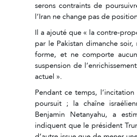
serons contraints de poursuiv
l’Iran ne change pas de position
Il a ajouté que « la contre-prop
par le Pakistan dimanche soir,
forme, et ne comporte aucun
suspension de l’enrichissement
actuel ».
Pendant ce temps, l’incitation 
poursuit ; la chaîne israéli
Benjamin Netanyahu, a estim
indiquent que le président Trum
d’autre issue que de mener une o