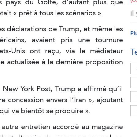
es pays du Golfe, d’autant plus que
tait « prêt à tous les scénarios ».
il
les déclarations de Trump, et même les
Pl
ricains, avaient pris une tournure
ats-Unis ont reçu, via le médiateur
T
ne actualisée à la dernière proposition
l New York Post, Trump a affirmé qu’il
re concession envers l’Iran », ajoutant
 qui va bientôt se produire ».
n autre entretien accordé au magazine