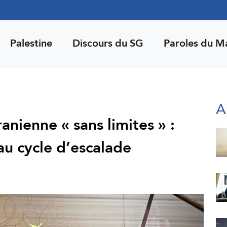
Palestine
Discours du SG
Paroles du M
A
anienne « sans limites » :
au cycle d’escalade