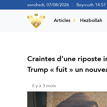
vendredi, 07/08/2026
Beyrouth 14:57
Articles
Hezbollah
Craintes d’une riposte ir
Trump « fuit » un nouve
il y a 3 mois