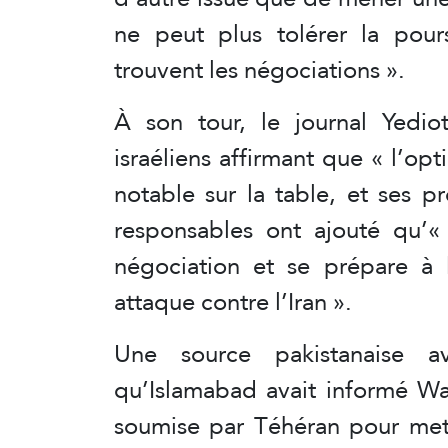
ne peut plus tolérer la pour
trouvent les négociations ».
À son tour, le journal Yedio
israéliens affirmant que « l’op
notable sur la table, et ses p
responsables ont ajouté qu’« 
négociation et se prépare à l
attaque contre l’Iran ».
Une source pakistanaise a
qu’Islamabad avait informé Wa
soumise par Téhéran pour mett