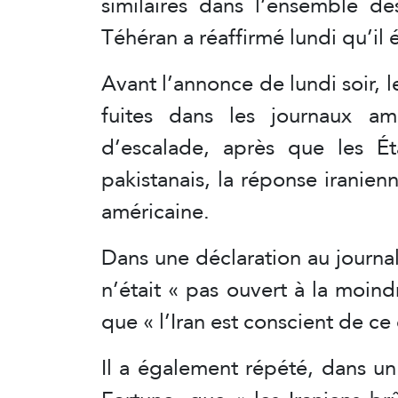
similaires dans l’ensemble d
Téhéran a réaffirmé lundi qu’il é
Avant l’annonce de lundi soir, 
fuites dans les journaux amé
d’escalade, après que les Ét
pakistanais, la réponse iranien
américaine.
Dans une déclaration au journa
n’était « pas ouvert à la moind
que « l’Iran est conscient de ce
Il a également répété, dans u