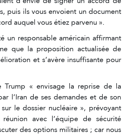
rûlent d’envie de signer un accord de
is, puis ils vous envoient un document
cord auquel vous étiez parvenu ».
ité un responsable américain affirmant
me que la proposition actualisée de
lioration et s’avère insuffisante pour
 Trump « envisage la reprise de la
par l’Iran de ses demandes et de son
 sur le dossier nucléaire », prévoyant
 réunion avec l’équipe de sécurité
cuter des options militaires ; car nous