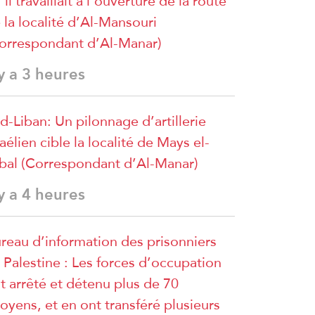
’il travaillait à l’ouverture de la route
 la localité d’Al-Mansouri
orrespondant d’Al-Manar)
 y a 3 heures
d-Liban: Un pilonnage d’artillerie
raélien cible la localité de Mays el-
bal (Correspondant d’Al-Manar)
 y a 4 heures
reau d’information des prisonniers
 Palestine : Les forces d’occupation
t arrêté et détenu plus de 70
toyens, et en ont transféré plusieurs