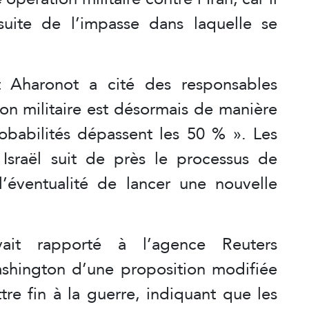
suite de l’impasse dans laquelle se
t Aharonot a cité des responsables
tion militaire est désormais de manière
robabilités dépassent les 50 % ». Les
Israël suit de près le processus de
’éventualité de lancer une nouvelle
vait rapporté à l’agence Reuters
shington d’une proposition modifiée
re fin à la guerre, indiquant que les