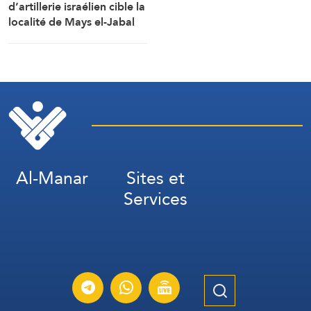
d’artillerie israélien cible la
localité de Mays el-Jabal
(Correspondant d’Al-
Manar)
Al-Manar
Sites et
Services