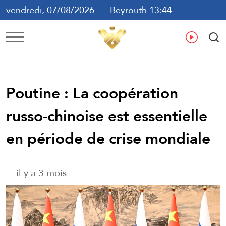
vendredi, 07/08/2026
Beyrouth 13:44
ع
En
Fr
Es
Poutine : La coopération
russo-chinoise est essentielle
en période de crise mondiale
il y a 3 mois