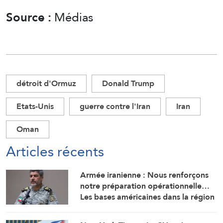
Source :
Médias
détroit d'Ormuz
Donald Trump
Etats-Unis
guerre contre l'Iran
Iran
Oman
Articles récents
Armée iranienne : Nous renforçons
notre préparation opérationnelle…
Les bases américaines dans la région
visent l’Iran