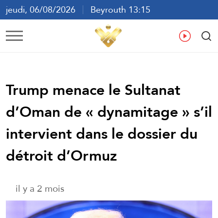
jeudi, 06/08/2026
Beyrouth 13:15
ع
En
Fr
Es
Trump menace le Sultanat
d’Oman de « dynamitage » s’il
intervient dans le dossier du
détroit d’Ormuz
il y a 2 mois