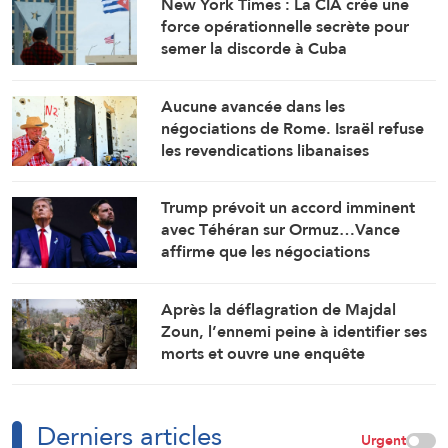
New York Times : La CIA crée une
force opérationnelle secrète pour
semer la discorde à Cuba
Aucune avancée dans les
négociations de Rome. Israël refuse
les revendications libanaises
Trump prévoit un accord imminent
avec Téhéran sur Ormuz…Vance
affirme que les négociations
prendront du temps
Après la déflagration de Majdal
Zoun, l’ennemi peine à identifier ses
morts et ouvre une enquête
Derniers articles
Urgent