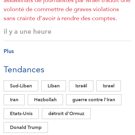
assassinats de journalistes par Israël traduit une
volonté de commettre de graves violations
sans crainte d’avoir à rendre des comptes.
il y a une heure
Plus
Tendances
Sud-Liban
Liban
Israël
Israel
Iran
Hezbollah
guerre contre l'Iran
Etats-Unis
détroit d'Ormuz
Donald Trump