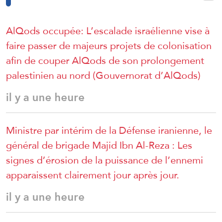
AlQods occupée: L’escalade israélienne vise à
faire passer de majeurs projets de colonisation
afin de couper AlQods de son prolongement
palestinien au nord (Gouvernorat d’AlQods)
il y a une heure
Ministre par intérim de la Défense iranienne, le
général de brigade Majid Ibn Al-Reza : Les
signes d’érosion de la puissance de l’ennemi
apparaissent clairement jour après jour.
il y a une heure