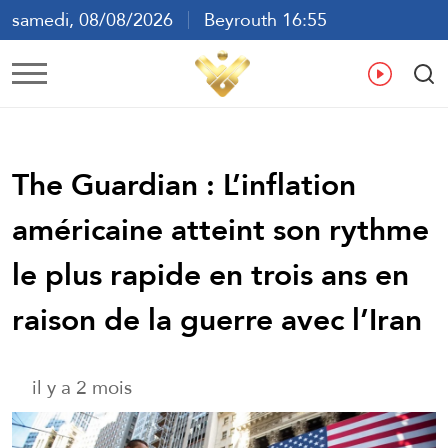
samedi, 08/08/2026
Beyrouth 16:55
ع
En
Fr
Es
The Guardian : L’inflation
américaine atteint son rythme
le plus rapide en trois ans en
raison de la guerre avec l’Iran
il y a 2 mois