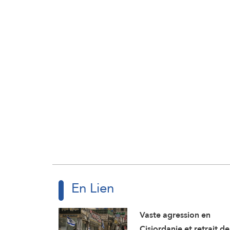
En Lien
Vaste agression en
Cisjordanie et retrait de