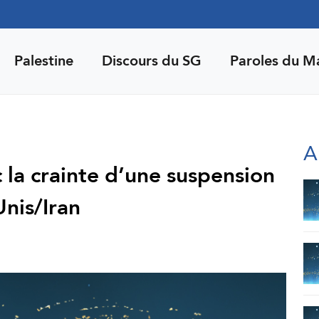
Palestine
Discours du SG
Paroles du M
A
 la crainte d’une suspension
Unis/Iran