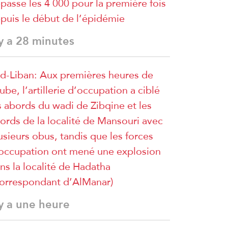
passe les 4 000 pour la première fois
puis le début de l’épidémie
 y a 28 minutes
d-Liban: Aux premières heures de
aube, l’artillerie d’occupation a ciblé
s abords du wadi de Zibqine et les
ords de la localité de Mansouri avec
usieurs obus, tandis que les forces
occupation ont mené une explosion
ns la localité de Hadatha
orrespondant d’AlManar)
 y a une heure