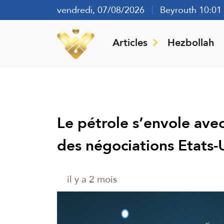
vendredi, 07/08/2026
Beyrouth 10:01
Articles
Hezbollah
Le pétrole s’envole avec
des négociations Etats-
il y a 2 mois