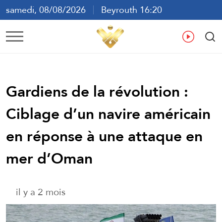
samedi, 08/08/2026
Beyrouth 16:20
ع
En
Fr
Es
Gardiens de la révolution :
Ciblage d’un navire américain
en réponse à une attaque en
mer d’Oman
il y a 2 mois