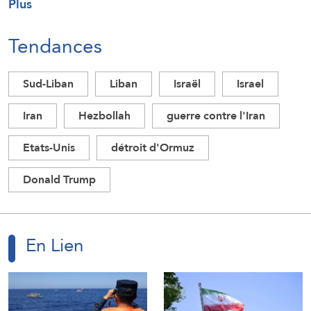
Plus
Tendances
Sud-Liban
Liban
Israël
Israel
Iran
Hezbollah
guerre contre l'Iran
Etats-Unis
détroit d'Ormuz
Donald Trump
En Lien