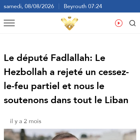
samedi, 08/08/2026
Beyrouth 07:24
ع
En
Fr
Es
Le député Fadlallah: Le
Hezbollah a rejeté un cessez-
le-feu partiel et nous le
soutenons dans tout le Liban
il y a 2 mois