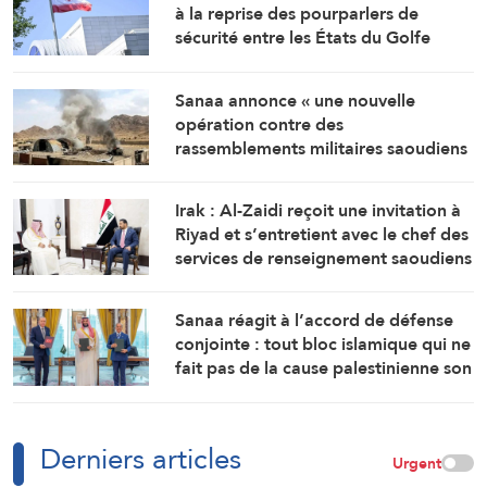
à la reprise des pourparlers de
sécurité entre les États du Golfe
Sanaa annonce « une nouvelle
opération contre des
rassemblements militaires saoudiens
à Marib »
Irak : Al-Zaidi reçoit une invitation à
Riyad et s’entretient avec le chef des
services de renseignement saoudiens
Sanaa réagit à l’accord de défense
conjointe : tout bloc islamique qui ne
fait pas de la cause palestinienne son
objectif est voué à l’échec
Derniers articles
Urgent