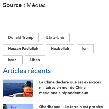
Source :
Médias
Donald Trump
Etats-Unis
Hassan Fadlallah
Hezbollah
Iran
Israël
Liban
Articles récents
La Chine déclare que ses exercices
militaires en mer de Chine
méridionale répondent aux
provocations des Philippines
Gharibabadi : Le terrain est propice