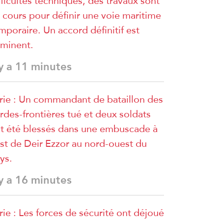
fficultés techniques, des travaux sont
 cours pour définir une voie maritime
mporaire. Un accord définitif est
minent.
 y a 11 minutes
rie : Un commandant de bataillon des
rdes-frontières tué et deux soldats
t été blessés dans une embuscade à
est de Deir Ezzor au nord-ouest du
ys.
 y a 16 minutes
rie : Les forces de sécurité ont déjoué