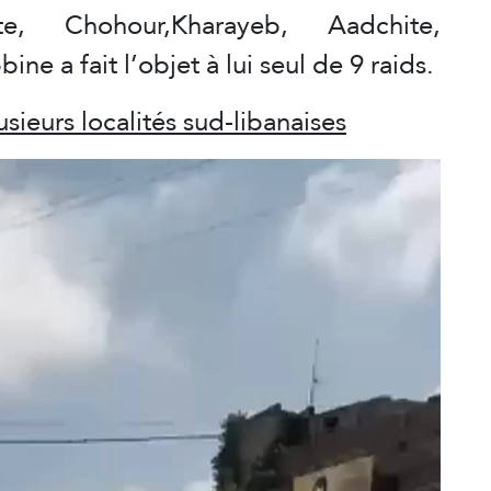
te, Chohour,Kharayeb, Aadchite,
ne a fait l’objet à lui seul de 9 raids.
sieurs localités sud-libanaises