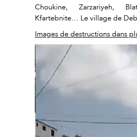
Choukine, Zarzariyeh, Bla
Kfartebnite… Le village de Debbi
Images de destructions dans plu