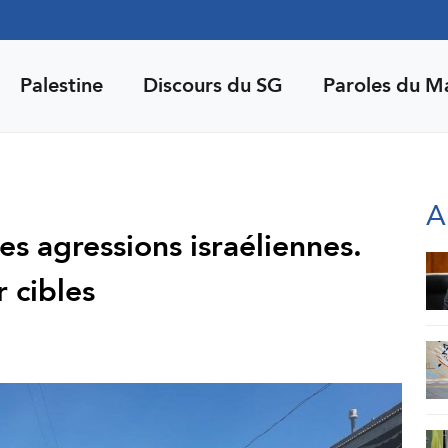
Palestine
Discours du SG
Paroles du M
A
es agressions israéliennes.
r cibles