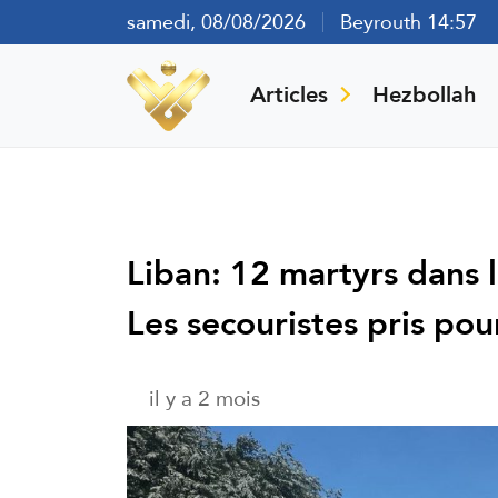
samedi, 08/08/2026
Beyrouth 14:57
Articles
Hezbollah
Liban: 12 martyrs dans l
Les secouristes pris pou
il y a 2 mois