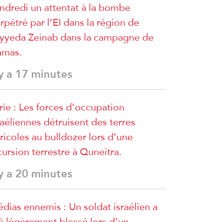
ndredi un attentat à la bombe
rpétré par l’EI dans la région de
yyeda Zeinab dans la campagne de
amas.
 y a 17 minutes
rie : Les forces d’occupation
raéliennes détruisent des terres
ricoles au bulldozer lors d’une
cursion terrestre à Quneitra.
 y a 20 minutes
dias ennemis : Un soldat israélien a
é légèrement blessé lors d’un