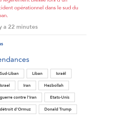
cident opérationnel dans le sud du
ban.
 y a 22 minutes
us
endances
Sud-Liban
Liban
Israël
Israel
Iran
Hezbollah
guerre contre l'Iran
Etats-Unis
détroit d'Ormuz
Donald Trump