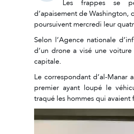
Les frappes se po
d’apaisement de Washington, où
poursuivent mercredi leur quat
Selon l’Agence nationale d’inf
d’un drone a visé une voiture
capitale.
Le correspondant d’al-Manar a 
premier ayant loupé le véhic
traqué les hommes qui avaient fu