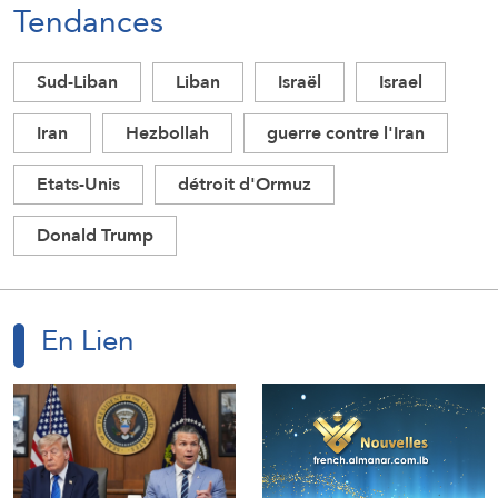
Tendances
Sud-Liban
Liban
Israël
Israel
Iran
Hezbollah
guerre contre l'Iran
Etats-Unis
détroit d'Ormuz
Donald Trump
En Lien