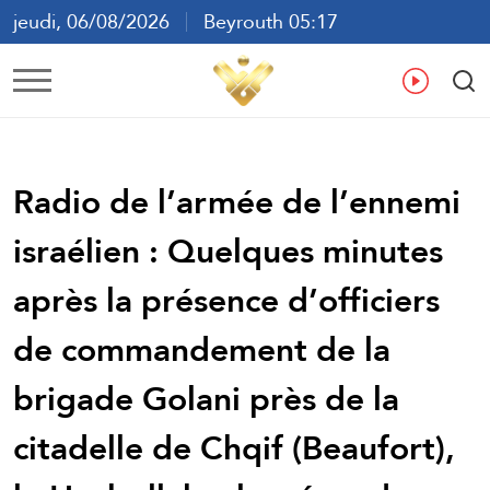
jeudi, 06/08/2026
Beyrouth 05:17
ع
En
Fr
Es
Radio de l’armée de l’ennemi
israélien : Quelques minutes
après la présence d’officiers
de commandement de la
brigade Golani près de la
citadelle de Chqif (Beaufort),