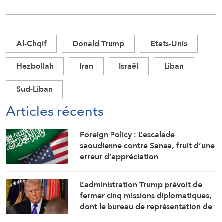
Al-Chqif
Donald Trump
Etats-Unis
Hezbollah
Iran
Israël
Liban
Sud-Liban
Articles récents
Foreign Policy : L’escalade
saoudienne contre Sanaa, fruit d’une
erreur d’appréciation
L’administration Trump prévoit de
fermer cinq missions diplomatiques,
dont le bureau de représentation de
l’ambassade américaine au