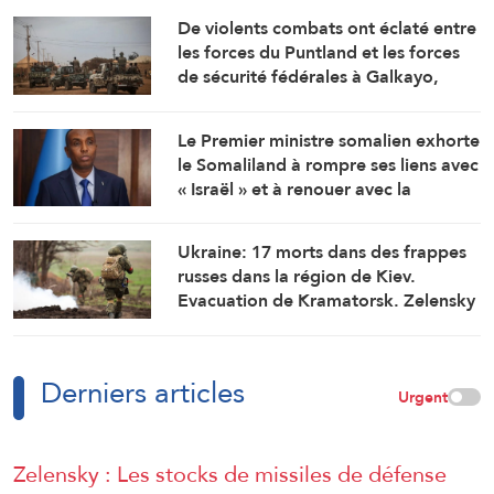
Cameroun
De violents combats ont éclaté entre
les forces du Puntland et les forces
de sécurité fédérales à Galkayo,
dans le centre de la Somalie
Le Premier ministre somalien exhorte
le Somaliland à rompre ses liens avec
« Israël » et à renouer avec la
fraternité
Ukraine: 17 morts dans des frappes
russes dans la région de Kiev.
Evacuation de Kramatorsk. Zelensky
déplore le manque d’intercepteurs
Derniers articles
Urgent
Zelensky : Les stocks de missiles de défense