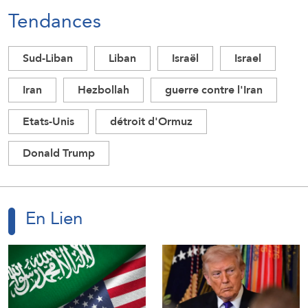
Tendances
Sud-Liban
Liban
Israël
Israel
Iran
Hezbollah
guerre contre l'Iran
Etats-Unis
détroit d'Ormuz
Donald Trump
En Lien