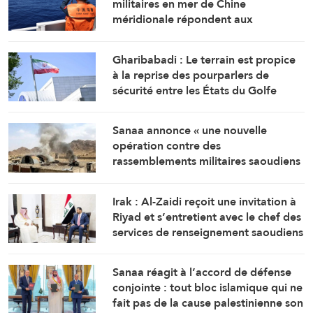
militaires en mer de Chine
méridionale répondent aux
provocations des Philippines
Gharibabadi : Le terrain est propice
à la reprise des pourparlers de
sécurité entre les États du Golfe
Sanaa annonce « une nouvelle
opération contre des
rassemblements militaires saoudiens
à Marib »
Irak : Al-Zaidi reçoit une invitation à
Riyad et s’entretient avec le chef des
services de renseignement saoudiens
Sanaa réagit à l’accord de défense
conjointe : tout bloc islamique qui ne
fait pas de la cause palestinienne son