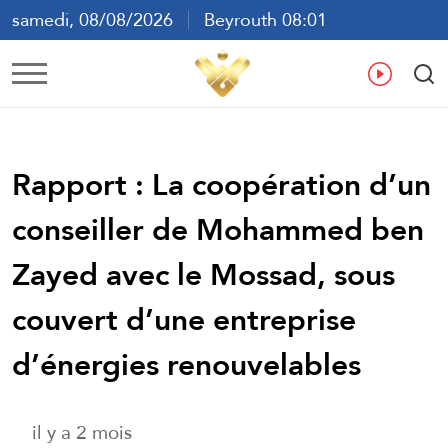
samedi, 08/08/2026
Beyrouth 08:01
ع
En
Fr
Es
Rapport : La coopération d’un
conseiller de Mohammed ben
Zayed avec le Mossad, sous
couvert d’une entreprise
d’énergies renouvelables
il y a 2 mois