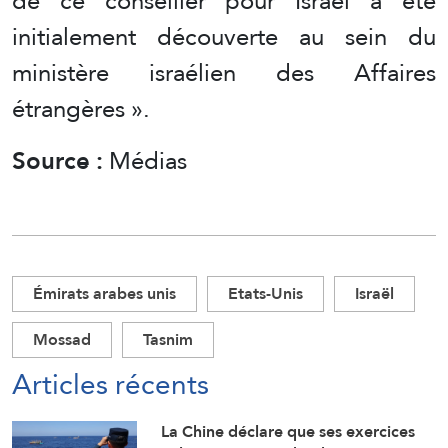
de ce conseiller pour Israël a été
initialement découverte au sein du
ministère israélien des Affaires
étrangères ».
Source :
Médias
Émirats arabes unis
Etats-Unis
Israël
Mossad
Tasnim
Articles récents
La Chine déclare que ses exercices