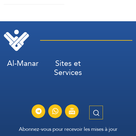
militaires saoudiens à
Marib »
Al-Manar
Sites et
Services
Abonnez-vous pour recevoir les mises à jour