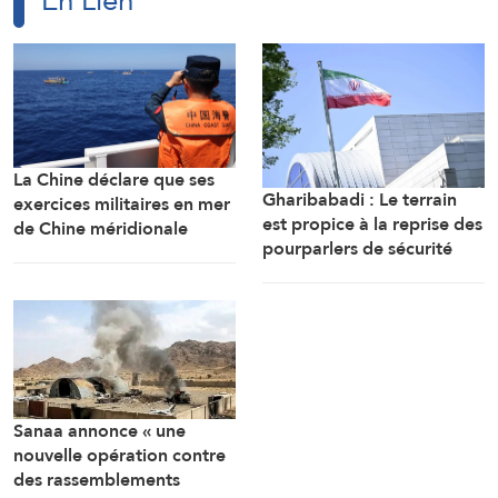
La Chine déclare que ses
Gharibabadi : Le terrain
exercices militaires en mer
est propice à la reprise des
de Chine méridionale
pourparlers de sécurité
répondent aux
entre les États du Golfe
provocations des
Philippines
Sanaa annonce « une
nouvelle opération contre
des rassemblements