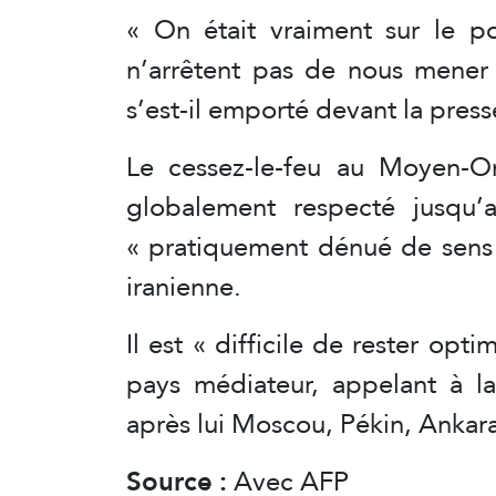
« On était vraiment sur le po
n’arrêtent pas de nous mener 
s’est-il emporté devant la press
Le cessez-le-feu au Moyen-Ori
globalement respecté jusqu’
« pratiquement dénué de sens »
iranienne.
Il est « difficile de rester opti
pays médiateur, appelant à l
après lui Moscou, Pékin, Ankar
Source :
Avec AFP