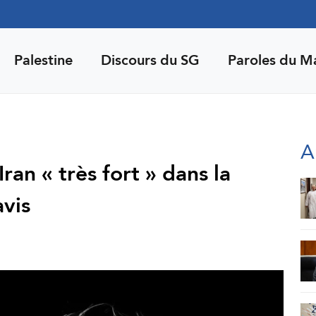
Palestine
Discours du SG
Paroles du M
A
ran « très fort » dans la
vis