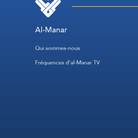
constructive.
Al-Manar
Qui sommes-nous
Fréquences d’al-Manar TV