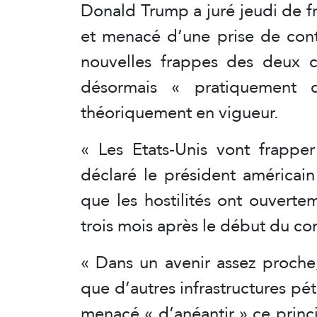
Donald Trump a juré jeudi de fra
et menacé d’une prise de contr
nouvelles frappes des deux c
désormais « pratiquement 
théoriquement en vigueur.
« Les Etats-Unis vont frappe
déclaré le président américain
que les hostilités ont ouverte
trois mois après le début du con
« Dans un avenir assez proche,
que d’autres infrastructures pétro
menacé « d’anéantir » ce princip