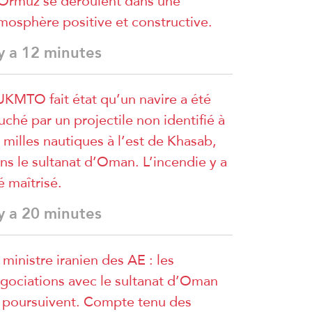
Ormuz se déroulent dans une
mosphère positive et constructive.
 y a 12 minutes
UKMTO fait état qu’un navire a été
uché par un projectile non identifié à
 milles nautiques à l’est de Khasab,
ns le sultanat d’Oman. L’incendie y a
é maîtrisé.
 y a 20 minutes
 ministre iranien des AE : les
gociations avec le sultanat d’Oman
 poursuivent. Compte tenu des