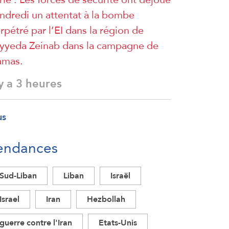
ndredi un attentat à la bombe
rpétré par l’EI dans la région de
yyeda Zeinab dans la campagne de
amas.
 y a 3 heures
us
endances
Sud-Liban
Liban
Israël
Israel
Iran
Hezbollah
guerre contre l'Iran
Etats-Unis