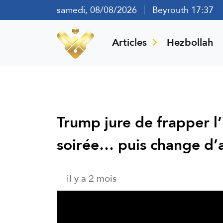
samedi, 08/08/2026
Beyrouth 17:37
Articles
Hezbollah
Trump jure de frapper l’I
soirée… puis change d’a
il y a 2 mois