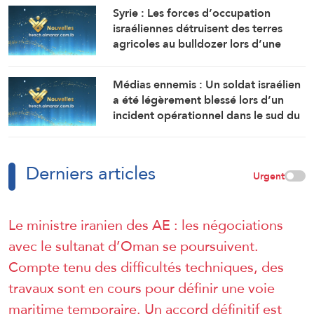
campagne de Damas.
Syrie : Les forces d’occupation
israéliennes détruisent des terres
agricoles au bulldozer lors d’une
incursion terrestre à Quneitra.
Médias ennemis : Un soldat israélien
a été légèrement blessé lors d’un
incident opérationnel dans le sud du
Liban.
Derniers articles
Urgent
Le ministre iranien des AE : les négociations
avec le sultanat d’Oman se poursuivent.
Compte tenu des difficultés techniques, des
travaux sont en cours pour définir une voie
maritime temporaire. Un accord définitif est