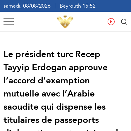
samedi, 08/08/2026
Beyrouth 15:52
ع
En
Fr
Es
Le président turc Recep
Tayyip Erdogan approuve
l’accord d’exemption
mutuelle avec l’Arabie
saoudite qui dispense les
titulaires de passeports