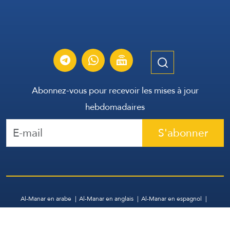
Abonnez-vous pour recevoir les mises à jour
hebdomadaires
S'abonner
Al-Manar en arabe
Al-Manar en anglais
Al-Manar en espagnol
WhatsApp
Archive
Contactez-nous