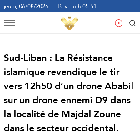
jeudi, 06/08/2026
Beyrouth 05:51
ع
En
Fr
Es
Sud-Liban : La Résistance
islamique revendique le tir
vers 12h50 d’un drone Ababil
sur un drone ennemi D9 dans
la localité de Majdal Zoune
dans le secteur occidental.