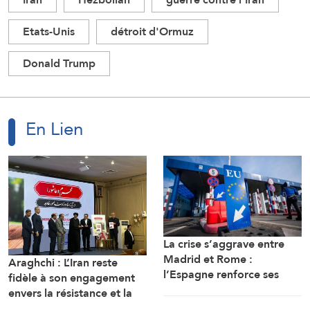
Etats-Unis
détroit d'Ormuz
Donald Trump
En Lien
La crise s’aggrave entre
Madrid et Rome :
Araghchi : L’Iran reste
l’Espagne renforce ses
fidèle à son engagement
contrôles frontaliers pour
envers la résistance et la
les voyageurs en
poursuite du combat