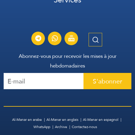
Abonnez-vous pour recevoir les mises à jour
hebdomadaires
S'abonner
Al-Manar en arabe
Al-Manar en anglais
Al-Manar en espagnol
WhatsApp
Archive
Contactez-nous