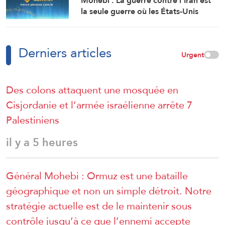
Mohebi : La guerre contre l’Iran est
la seule guerre où les États-Unis
reconnaissent leur défaite sans avoir
remporté le moindre gain.
Derniers articles
Urgent
Des colons attaquent une mosquée en
Cisjordanie et l’armée israélienne arrête 7
Palestiniens
il y a 5 heures
Général Mohebi : Ormuz est une bataille
géographique et non un simple détroit. Notre
stratégie actuelle est de le maintenir sous
contrôle jusqu’à ce que l’ennemi accepte