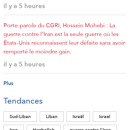
il y a 5 heures
Porte-parole du CGRI, Hossein Mohebi : La
guerre contre l’Iran est la seule guerre où les
États-Unis reconnaissent leur défaite sans avoir
remporté le moindre gain.
il y a 5 heures
Plus
Tendances
Sud-Liban
Liban
Israël
Israel
Iran
Hezbollah
guerre contre l'Iran