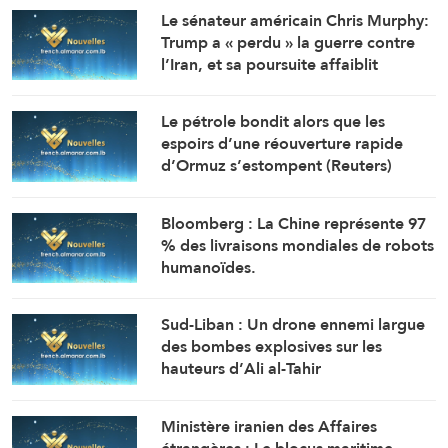
Le sénateur américain Chris Murphy:
Trump a « perdu » la guerre contre
l’Iran, et sa poursuite affaiblit
Washington
Le pétrole bondit alors que les
espoirs d’une réouverture rapide
d’Ormuz s’estompent (Reuters)
Bloomberg : La Chine représente 97
% des livraisons mondiales de robots
humanoïdes.
Sud-Liban : Un drone ennemi largue
des bombes explosives sur les
hauteurs d’Ali al-Tahir
(Correspondant d’Al-Manar)
Ministère iranien des Affaires