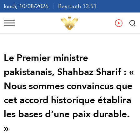
lundi, 10/08/2026
Beyrouth 13:51
ع
En
Fr
Es
Le Premier ministre
pakistanais, Shahbaz Sharif : «
Nous sommes convaincus que
cet accord historique établira
les bases d’une paix durable.
»