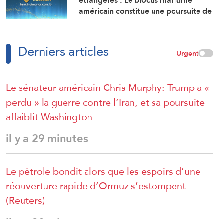
étrangères : Le blocus maritime
américain constitue une poursuite de
la guerre contre la République
islamique d’Iran
Derniers articles
Urgent
Le sénateur américain Chris Murphy: Trump a «
perdu » la guerre contre l’Iran, et sa poursuite
affaiblit Washington
il y a 29 minutes
Le pétrole bondit alors que les espoirs d’une
réouverture rapide d’Ormuz s’estompent
(Reuters)