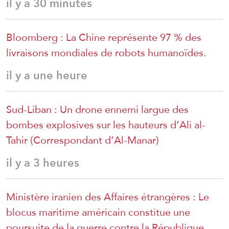
il y a 30 minutes
Bloomberg : La Chine représente 97 % des
livraisons mondiales de robots humanoïdes.
il y a une heure
Sud-Liban : Un drone ennemi largue des
bombes explosives sur les hauteurs d’Ali al-
Tahir (Correspondant d’Al-Manar)
il y a 3 heures
Ministère iranien des Affaires étrangères : Le
blocus maritime américain constitue une
poursuite de la guerre contre la République