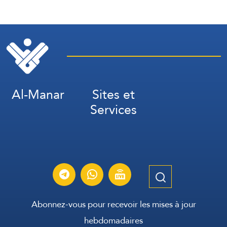
dans la zone industrielle de
Jubail
Al-Manar
Sites et
Services
Abonnez-vous pour recevoir les mises à jour
hebdomadaires