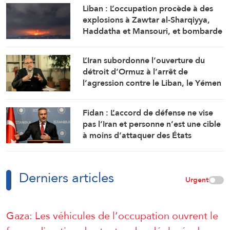
Liban : L’occupation procède à des
explosions à Zawtar al-Sharqiyya,
Haddatha et Mansouri, et bombarde
Ali al-Tahir
L’Iran subordonne l’ouverture du
détroit d’Ormuz à l’arrêt de
l’agression contre le Liban, le Yémen
et l’Irak
Fidan : L’accord de défense ne vise
pas l’Iran et personne n’est une cible
à moins d’attaquer des États
membres
Derniers articles
Urgent
Gaza: Les véhicules de l’occupation ouvrent le