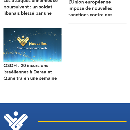
Les attaques ennemies se
L’Union européenne
poursuivent : un soldat
impose de nouvelles
libanais blessé par une
sanctions contre des
bombe sonore
personnes liées aux
industries militaires russes.
OSDH : 20 incursions
israéliennes à Deraa et
Quneitra en une semaine