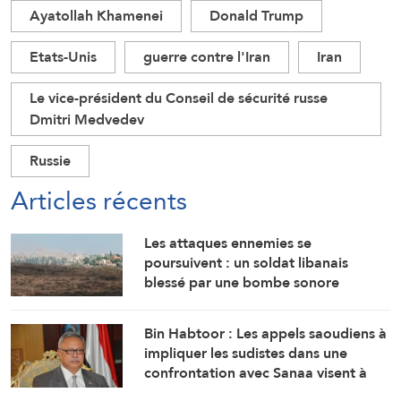
Ayatollah Khamenei
Donald Trump
Etats-Unis
guerre contre l'Iran
Iran
Le vice-président du Conseil de sécurité russe
Dmitri Medvedev
Russie
Articles récents
Les attaques ennemies se
poursuivent : un soldat libanais
blessé par une bombe sonore
Bin Habtoor : Les appels saoudiens à
impliquer les sudistes dans une
confrontation avec Sanaa visent à
maintenir le Yémen sous leur joug