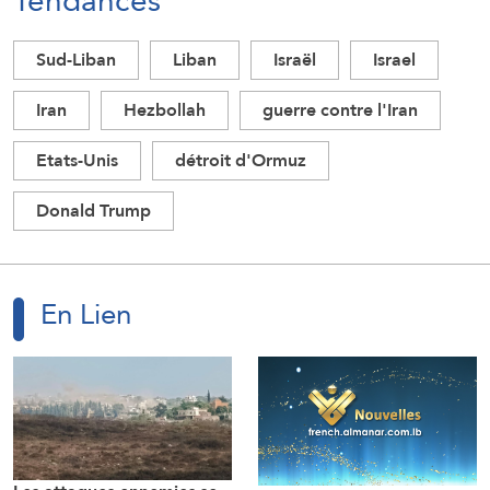
Tendances
Sud-Liban
Liban
Israël
Israel
Iran
Hezbollah
guerre contre l'Iran
Etats-Unis
détroit d'Ormuz
Donald Trump
En Lien