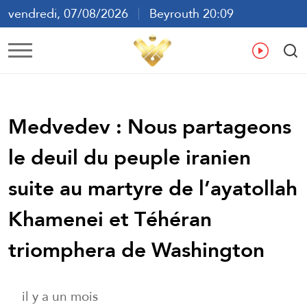
vendredi, 07/08/2026
Beyrouth 20:09
ع
En
Fr
Es
Medvedev : Nous partageons
le deuil du peuple iranien
suite au martyre de l’ayatollah
Khamenei et Téhéran
triomphera de Washington
il y a un mois