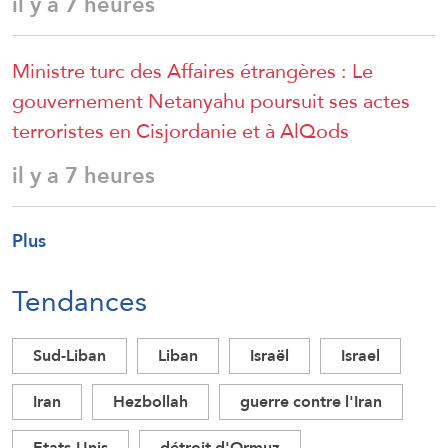
il y a 7 heures
Ministre turc des Affaires étrangères : Le
gouvernement Netanyahu poursuit ses actes
terroristes en Cisjordanie et à AlQods
il y a 7 heures
Plus
Tendances
Sud-Liban
Liban
Israël
Israel
Iran
Hezbollah
guerre contre l'Iran
Etats-Unis
détroit d'Ormuz