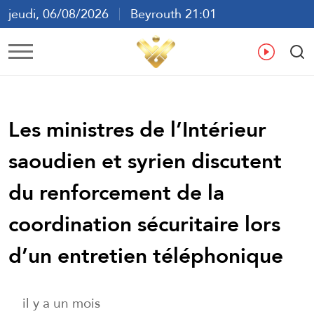
jeudi, 06/08/2026
Beyrouth 21:01
ع
En
Fr
Es
Les ministres de l’Intérieur
saoudien et syrien discutent
du renforcement de la
coordination sécuritaire lors
d’un entretien téléphonique
il y a un mois