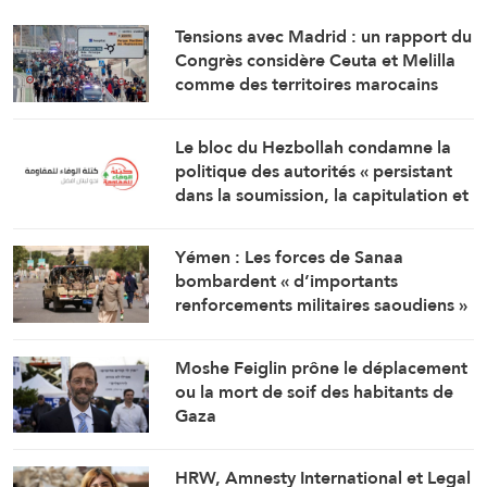
Tensions avec Madrid : un rapport du
Congrès considère Ceuta et Melilla
comme des territoires marocains
Le bloc du Hezbollah condamne la
politique des autorités « persistant
dans la soumission, la capitulation et
les négociations humiliantes »
Yémen : Les forces de Sanaa
bombardent « d’importants
renforcements militaires saoudiens »
qui préparaient une attaque contre
des régions libérées
Moshe Feiglin prône le déplacement
ou la mort de soif des habitants de
Gaza
HRW, Amnesty International et Legal