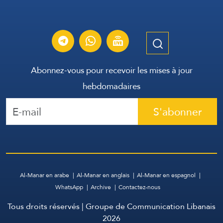
Abonnez-vous pour recevoir les mises à jour
hebdomadaires
S'abonner
Al-Manar en arabe
Al-Manar en anglais
Al-Manar en espagnol
WhatsApp
Archive
Contactez-nous
Tous droits réservés | Groupe de Communication Libanais
2026