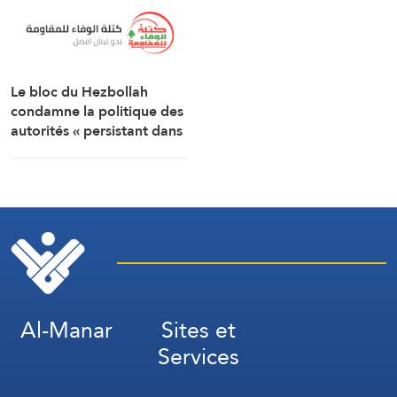
Le bloc du Hezbollah
condamne la politique des
autorités « persistant dans
la soumission, la
capitulation et les
négociations humiliantes »
Al-Manar
Sites et
Services