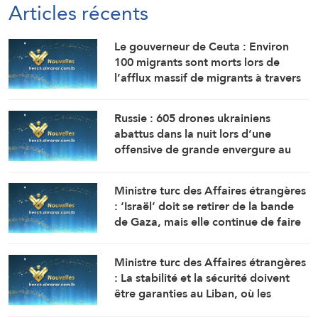
Articles récents
Le gouverneur de Ceuta : Environ
100 migrants sont morts lors de
l’afflux massif de migrants à travers
la frontière.
Russie : 605 drones ukrainiens
abattus dans la nuit lors d’une
offensive de grande envergure au
nord de Moscou
Ministre turc des Affaires étrangères
: ‘Israël’ doit se retirer de la bande
de Gaza, mais elle continue de faire
obstacle à la mise en œuvre du plan
de paix
Ministre turc des Affaires étrangères
: La stabilité et la sécurité doivent
être garanties au Liban, où les
politiques expansionnistes d’Israël