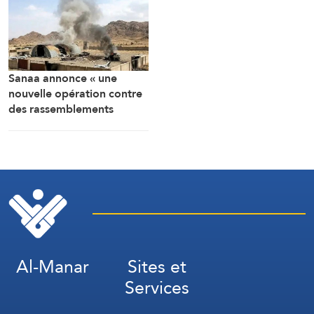
Sanaa annonce « une
nouvelle opération contre
des rassemblements
militaires saoudiens à
Marib »
Al-Manar
Sites et
Services