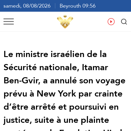
samedi, 08/08/2026
Beyrouth 09:56
ع
En
Fr
Es
Le ministre israélien de la
Sécurité nationale, Itamar
Ben-Gvir, a annulé son voyage
prévu à New York par crainte
d’être arrêté et poursuivi en
justice, suite à une plainte