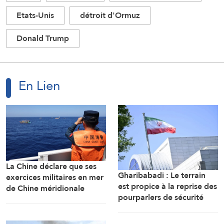
Etats-Unis
détroit d'Ormuz
Donald Trump
En Lien
La Chine déclare que ses
Gharibabadi : Le terrain
exercices militaires en mer
est propice à la reprise des
de Chine méridionale
pourparlers de sécurité
répondent aux
entre les États du Golfe
provocations des
Philippines