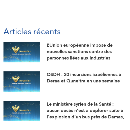
Articles récents
L’Union européenne impose de
nouvelles sanctions contre des
personnes liées aux industries
militaires russes.
OSDH : 20 incursions israéliennes à
Deraa et Quneitra en une semaine
Le ministère syrien de la Santé :
aucun décès n’est à déplorer suite à
l’explosion d’un bus près de Damas,
mais 14 personnes ont été blessées.