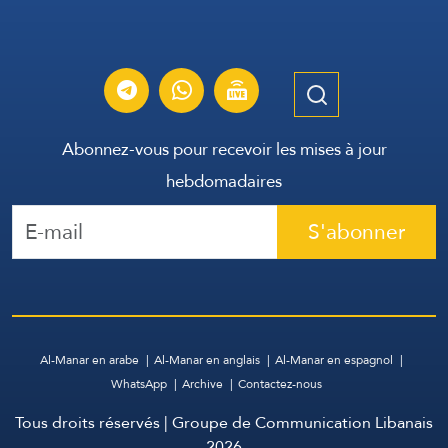
Abonnez-vous pour recevoir les mises à jour
hebdomadaires
S'abonner
Al-Manar en arabe
Al-Manar en anglais
Al-Manar en espagnol
WhatsApp
Archive
Contactez-nous
Tous droits réservés | Groupe de Communication Libanais
2026