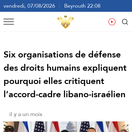
vendredi, 07/08/2026
Beyrouth 22:08
ع
En
Fr
Es
Six organisations de défense
des droits humains expliquent
pourquoi elles critiquent
l’accord-cadre libano-israélien
il y a un mois