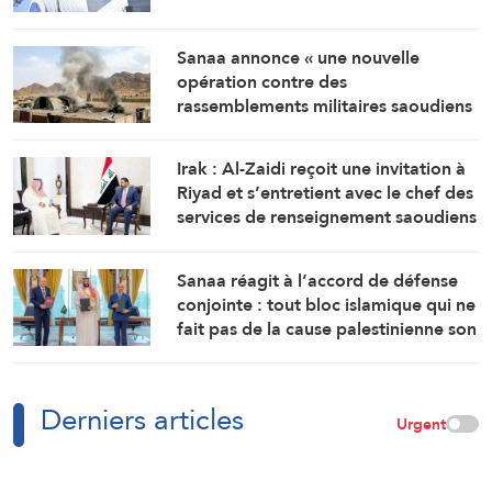
Sanaa annonce « une nouvelle
opération contre des
rassemblements militaires saoudiens
à Marib »
Irak : Al-Zaidi reçoit une invitation à
Riyad et s’entretient avec le chef des
services de renseignement saoudiens
Sanaa réagit à l’accord de défense
conjointe : tout bloc islamique qui ne
fait pas de la cause palestinienne son
objectif est voué à l’échec
Derniers articles
Urgent