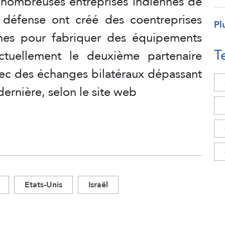
e nombreuses entreprises indiennes de
 défense ont créé des coentreprises
Pl
nnes pour fabriquer des équipements
T
actuellement le deuxième partenaire
vec des échanges bilatéraux dépassant
dernière, selon le site web
Etats-Unis
Israël