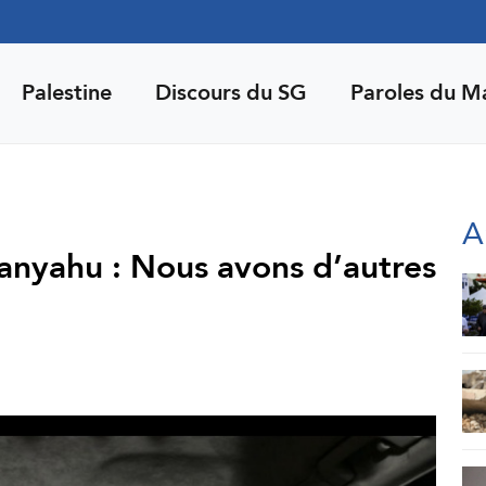
Palestine
Discours du SG
Paroles du M
A
tanyahu : Nous avons d’autres