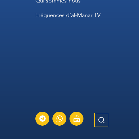
Qui sommes-nous
Fréquences d’al-Manar TV