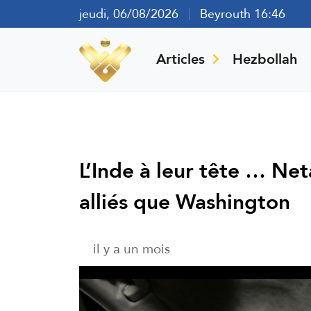
jeudi, 06/08/2026
Beyrouth 16:46
Articles
Hezbollah
L’Inde à leur tête … Ne
alliés que Washington
il y a un mois