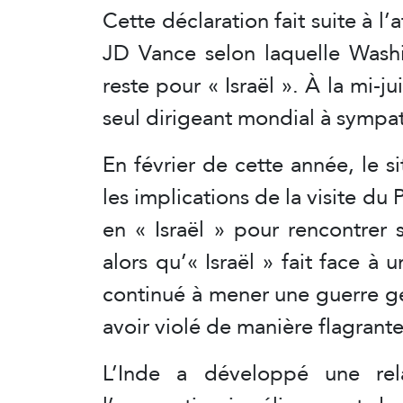
Cette déclaration fait suite à l
JD Vance selon laquelle Washin
reste pour « Israël ». À la mi-j
seul dirigeant mondial à sympat
En février de cette année, le 
les implications de la visite d
en « Israël » pour rencontre
alors qu’« Israël » fait face 
continué à mener une guerre gé
avoir violé de manière flagrante
L’Inde a développé une rela