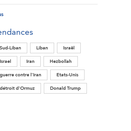
us
endances
Sud-Liban
Liban
Israël
Israel
Iran
Hezbollah
guerre contre l'Iran
Etats-Unis
détroit d'Ormuz
Donald Trump