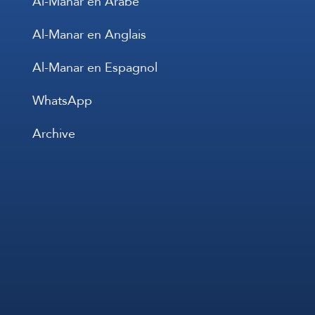
Al-Manar en Arabe
Al-Manar en Anglais
Al-Manar en Espagnol
WhatsApp
Archive