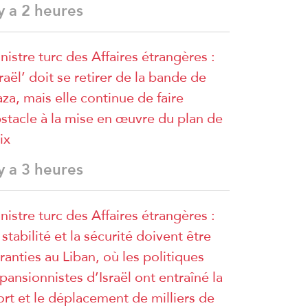
 y a 2 heures
nistre turc des Affaires étrangères :
sraël’ doit se retirer de la bande de
za, mais elle continue de faire
stacle à la mise en œuvre du plan de
ix
 y a 3 heures
nistre turc des Affaires étrangères :
 stabilité et la sécurité doivent être
ranties au Liban, où les politiques
pansionnistes d’Israël ont entraîné la
rt et le déplacement de milliers de