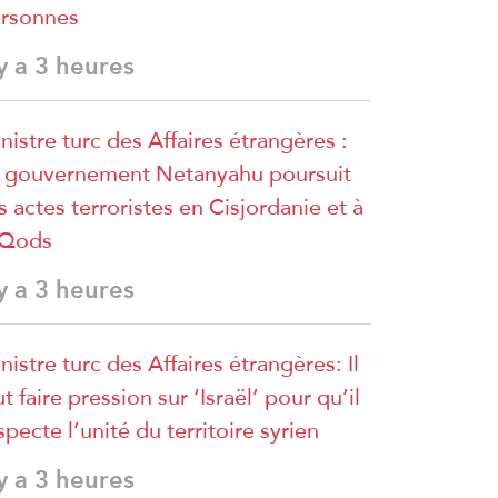
rsonnes
 y a 3 heures
nistre turc des Affaires étrangères :
 gouvernement Netanyahu poursuit
s actes terroristes en Cisjordanie et à
lQods
 y a 3 heures
nistre turc des Affaires étrangères: Il
ut faire pression sur ‘Israël’ pour qu’il
specte l’unité du territoire syrien
 y a 3 heures