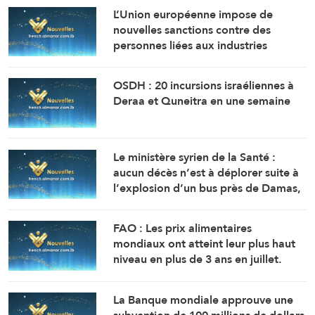
L’Union européenne impose de
nouvelles sanctions contre des
personnes liées aux industries
militaires russes.
OSDH : 20 incursions israéliennes à
Deraa et Quneitra en une semaine
Le ministère syrien de la Santé :
aucun décès n’est à déplorer suite à
l’explosion d’un bus près de Damas,
mais 14 personnes ont été blessées.
FAO : Les prix alimentaires
mondiaux ont atteint leur plus haut
niveau en plus de 3 ans en juillet.
La Banque mondiale approuve une