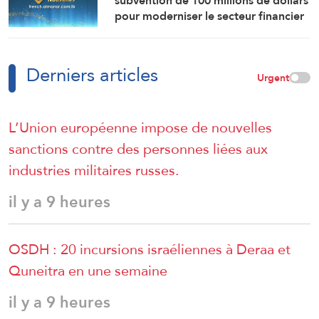
subvention de 100 millions de dollars
pour moderniser le secteur financier
en Syrie.
Derniers articles
Urgent
L’Union européenne impose de nouvelles
sanctions contre des personnes liées aux
industries militaires russes.
il y a 9 heures
OSDH : 20 incursions israéliennes à Deraa et
Quneitra en une semaine
il y a 9 heures