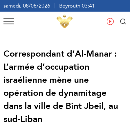
samedi, 08/08/2026
Beyrouth 03:41
ع
En
Fr
Es
Correspondant d’Al-Manar :
L’armée d’occupation
israélienne mène une
opération de dynamitage
dans la ville de Bint Jbeil, au
sud-Liban