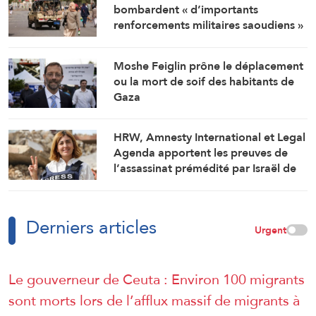
bombardent « d’importants
renforcements militaires saoudiens »
qui préparaient une attaque contre
des régions libérées
Moshe Feiglin prône le déplacement
ou la mort de soif des habitants de
Gaza
HRW, Amnesty International et Legal
Agenda apportent les preuves de
l’assassinat prémédité par Israël de
la journaliste Amal Khalil
Derniers articles
Urgent
Le gouverneur de Ceuta : Environ 100 migrants
sont morts lors de l’afflux massif de migrants à