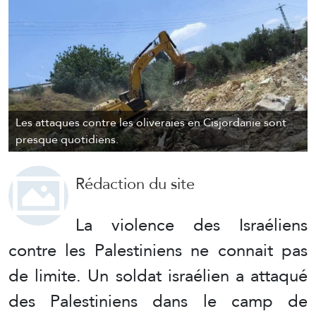
Les attaques contre les oliveraies en Cisjordanie sont
presque quotidiens.
Rédaction du site
La violence des Israéliens
contre les Palestiniens ne connait pas
de limite. Un soldat israélien a attaqué
des Palestiniens dans le camp de