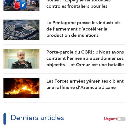
contrôles frontaliers pour les
voyageurs en provenance d’Italie
Le Pentagone presse les industriels
de l’armement d’accélérer la
production de munitions
Porte-parole du CGRI : « Nous avons
contraint l’ennemi à abandonner ses
objectifs… et Ormuz est une bataille
géographique »
Les Forces armées yéménites ciblent
une raffinerie d’Aramco à Jizane
Derniers articles
Urgent