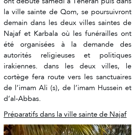
ont débuté samedi à Téhéran puis dans
la ville sainte de Qom, se poursuivront
demain dans les deux villes saintes de
Najaf et Karbala où les funérailles ont
été organisées à la demande des
autorités religieuses et politiques
irakiennes. dans les deux villes, le
cortège fera route vers les sanctuaires
de l’imam Ali (s), de l’imam Hussein et
d’al-Abbas.
Préparatifs dans la ville sainte de Najaf