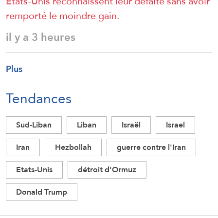
États-Unis reconnaissent leur défaite sans avoir
remporté le moindre gain.
il y a 3 heures
Plus
Tendances
Sud-Liban
Liban
Israël
Israel
Iran
Hezbollah
guerre contre l'Iran
Etats-Unis
détroit d'Ormuz
Donald Trump