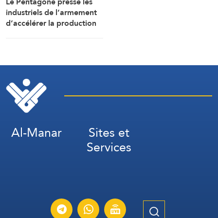
Le Pentagone presse les
industriels de l’armement
d’accélérer la production
de munitions
Al-Manar
Sites et
Services