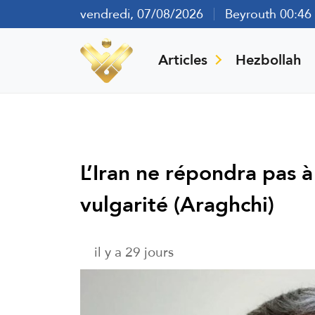
vendredi, 07/08/2026
Beyrouth 00:46
Articles
Hezbollah
L’Iran ne répondra pas à
vulgarité (Araghchi)
il y a 29 jours