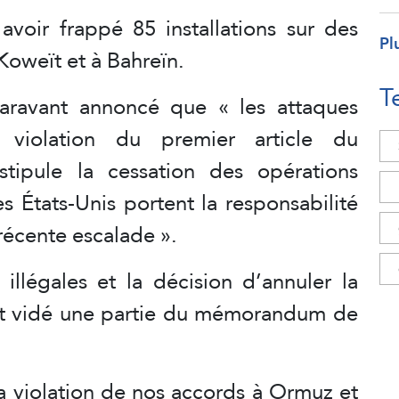
 avoir frappé 85 installations sur des
Pl
Koweït et à Bahreïn.
T
paravant annoncé que « les attaques
e violation du premier article du
ipule la cessation des opérations
es États-Unis portent la responsabilité
récente escalade ».
 illégales et la décision d’annuler la
nt vidé une partie du mémorandum de
la violation de nos accords à Ormuz et