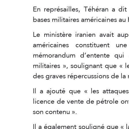
En représailles, Téhéran a dit
bases militaires américaines au 
Le ministère iranien avait au
américaines constituent un
mémorandum d’entente qui st
militaires », soulignant que « l
des graves répercussions de la 
Il a ajouté que « les attaques
licence de vente de pétrole o
son contenu ».
Il a également souligné que « 