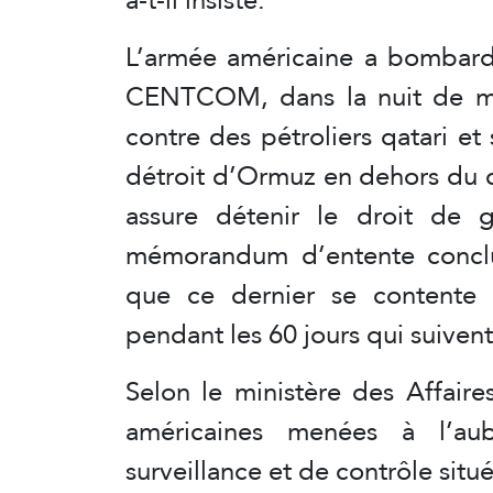
L’armée américaine a bombardé 
CENTCOM, dans la nuit de mar
contre des pétroliers qatari et
détroit d’Ormuz en dehors du co
assure détenir le droit de g
mémorandum d’entente conclu f
que ce dernier se contente
pendant les 60 jours qui suivent
Selon le ministère des Affaires
américaines menées à l’au
surveillance et de contrôle situ