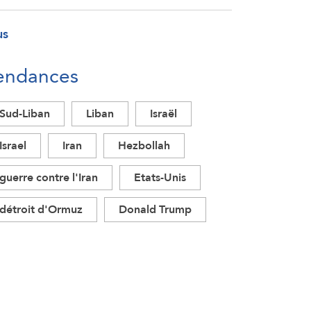
us
endances
Sud-Liban
Liban
Israël
Israel
Iran
Hezbollah
guerre contre l'Iran
Etats-Unis
détroit d'Ormuz
Donald Trump