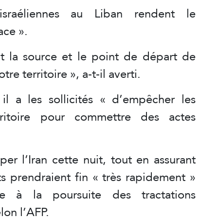
israéliennes au Liban rendent le
ce ».
 la source et le point de départ de
re territoire », a-t-il averti.
 il a les sollicités « d’empêcher les
erritoire pour commettre des actes
r l’Iran cette nuit, tout en assurant
s prendraient fin « très rapidement »
te à la poursuite des tractations
lon l’AFP.