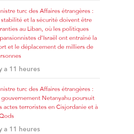
nistre turc des Affaires étrangères :
 stabilité et la sécurité doivent être
ranties au Liban, où les politiques
pansionnistes d’Israël ont entraîné la
rt et le déplacement de milliers de
rsonnes
 y a 11 heures
nistre turc des Affaires étrangères :
 gouvernement Netanyahu poursuit
s actes terroristes en Cisjordanie et à
lQods
 y a 11 heures