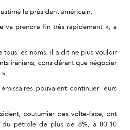
a estimé le président américain.
e va prendre fin très rapidement », a
e tous les noms, il a dit ne plus vouloir
eants iraniens, considérant que négocier
 ».
 émissaires pouvaient continuer leurs
sident, coutumier des volte-face, ont
s du pétrole de plus de 8%, à 80,10