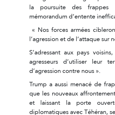
la poursuite des frappes 
mémorandum d’entente ineffica
« Nos forces armées cibleront
l’agression et de l’attaque sur not
S’adressant aux pays voisins,
agresseurs d’utiliser leur t
d’agression contre nous ».
Trump a aussi menacé de frappe
que les nouveaux affrontement
et laissant la porte ouver
diplomatiques avec Téhéran, se