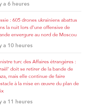
 y a 6 heures
ssie : 605 drones ukrainiens abattus
ns la nuit lors d’une offensive de
ande envergure au nord de Moscou
 y a 10 heures
nistre turc des Affaires étrangères :
sraël’ doit se retirer de la bande de
za, mais elle continue de faire
stacle à la mise en œuvre du plan de
ix
 y a 11 heures