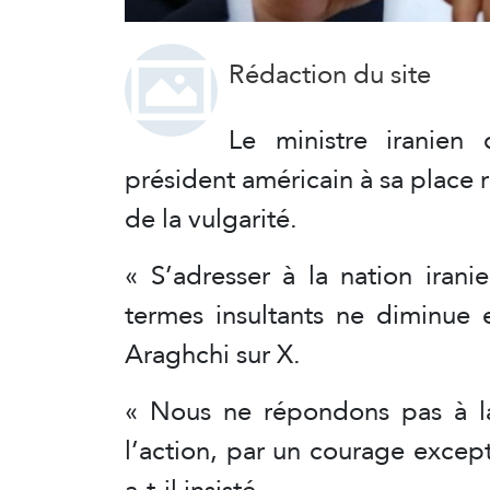
Rédaction du site
Le ministre iranien 
président américain à sa place 
de la vulgarité.
« S’adresser à la nation irani
termes insultants ne diminue 
Araghchi sur X.
« Nous ne répondons pas à la 
l’action, par un courage excep
a-t-il insisté.