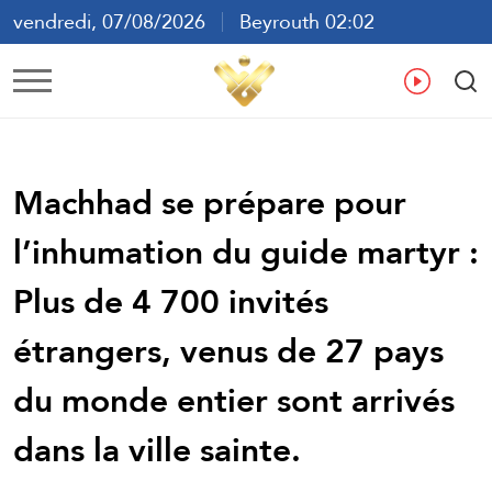
vendredi, 07/08/2026
Beyrouth 02:02
ع
En
Fr
Es
Machhad se prépare pour
l’inhumation du guide martyr :
Plus de 4 700 invités
étrangers, venus de 27 pays
du monde entier sont arrivés
dans la ville sainte.