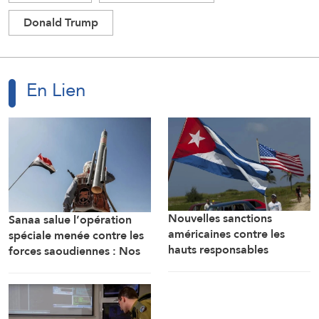
Donald Trump
En Lien
Nouvelles sanctions
Sanaa salue l’opération
américaines contre les
spéciale menée contre les
hauts responsables
forces saoudiennes : Nos
militaires cubains
forces armées sont prêtes