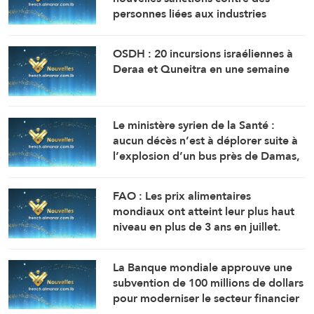
personnes liées aux industries
militaires russes.
OSDH : 20 incursions israéliennes à
Deraa et Quneitra en une semaine
Le ministère syrien de la Santé :
aucun décès n’est à déplorer suite à
l’explosion d’un bus près de Damas,
mais 14 personnes ont été blessées.
FAO : Les prix alimentaires
mondiaux ont atteint leur plus haut
niveau en plus de 3 ans en juillet.
La Banque mondiale approuve une
subvention de 100 millions de dollars
pour moderniser le secteur financier
en Syrie.