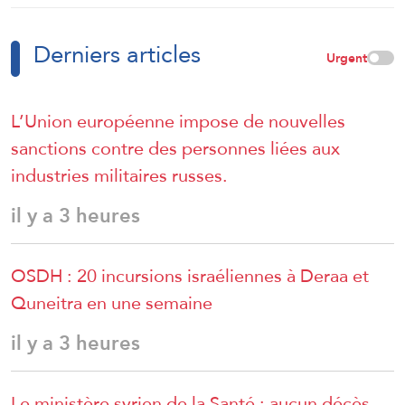
Derniers articles
Urgent
L’Union européenne impose de nouvelles
sanctions contre des personnes liées aux
industries militaires russes.
il y a 3 heures
OSDH : 20 incursions israéliennes à Deraa et
Quneitra en une semaine
il y a 3 heures
Le ministère syrien de la Santé : aucun décès