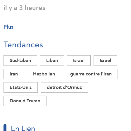
il y a 3 heures
Plus
Tendances
Sud-Liban
Liban
Israël
Israel
Iran
Hezbollah
guerre contre l'Iran
Etats-Unis
détroit d'Ormuz
Donald Trump
En Lien