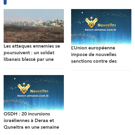
Les attaques ennemies se
L’Union européenne
poursuivent : un soldat
impose de nouvelles
libanais blessé par une
sanctions contre des
bombe sonore
personnes liées aux
industries militaires russes.
OSDH : 20 incursions
israéliennes à Deraa et
Quneitra en une semaine