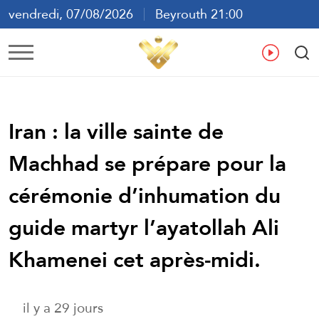
vendredi, 07/08/2026
Beyrouth 21:00
ع
En
Fr
Es
Iran : la ville sainte de
Machhad se prépare pour la
cérémonie d’inhumation du
guide martyr l’ayatollah Ali
Khamenei cet après-midi.
il y a 29 jours