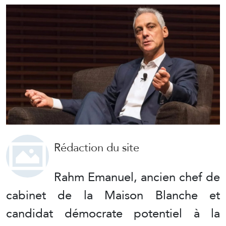
Rédaction du site
Rahm Emanuel, ancien chef de
cabinet de la Maison Blanche et
candidat démocrate potentiel à la