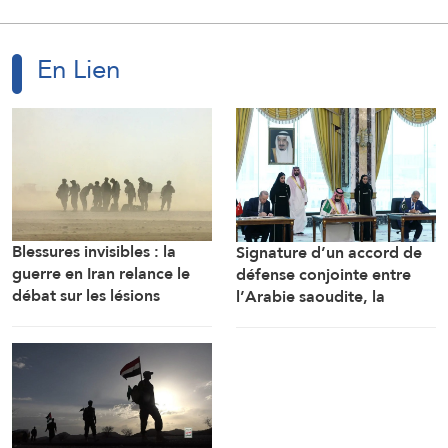
En Lien
Blessures invisibles : la
Signature d’un accord de
guerre en Iran relance le
défense conjointe entre
débat sur les lésions
l’Arabie saoudite, la
cérébrales des soldats
Turquie et le Pakistan
américains