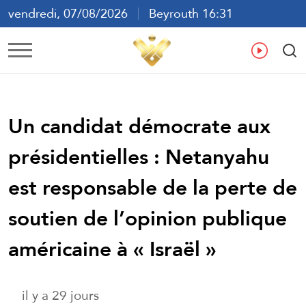
vendredi, 07/08/2026
Beyrouth 16:31
ع
En
Fr
Es
Un candidat démocrate aux
présidentielles : Netanyahu
est responsable de la perte de
soutien de l’opinion publique
américaine à « Israël »
il y a 29 jours