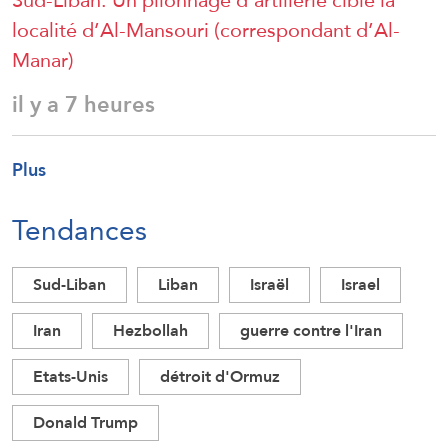
Sud-Liban: Un pilonnage d’artillerie cible la
localité d’Al-Mansouri (correspondant d’Al-
Manar)
il y a 7 heures
Plus
Tendances
Sud-Liban
Liban
Israël
Israel
Iran
Hezbollah
guerre contre l'Iran
Etats-Unis
détroit d'Ormuz
Donald Trump