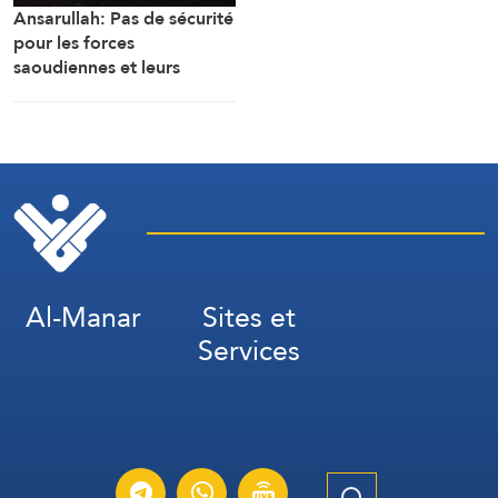
Ansarullah: Pas de sécurité
pour les forces
saoudiennes et leurs
mercenaires au Yémen
Al-Manar
Sites et
Services