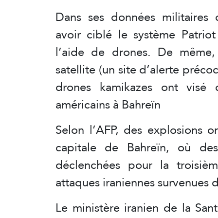
Dans ses données militaires d
avoir ciblé le système Patrio
l’aide de drones. De même,
satellite (un site d’alerte préc
drones kamikazes ont visé d
américains à Bahreïn
Selon l’AFP, des explosions o
capitale de Bahreïn, où des
déclenchées pour la troisiè
attaques iraniennes survenues da
Le ministère iranien de la Sa