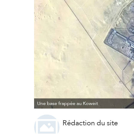
Une base frappée au Koweit
Rédaction du site