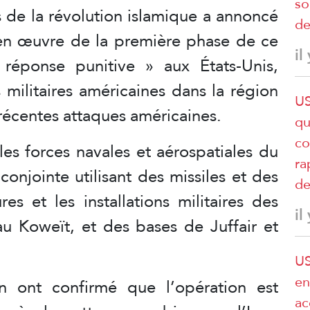
so
 de la révolution islamique a annoncé
de
n œuvre de la première phase de ce
il
réponse punitive » aux États-Unis,
 militaires américaines dans la région
US
récentes attaques américaines.
qu
co
s forces navales et aérospatiales du
ra
njointe utilisant des missiles et des
de
res et les installations militaires des
il
au Koweït, et des bases de Juffair et
US
en
n ont confirmé que l’opération est
ac