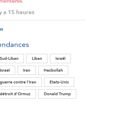
imentaires.
 y a 15 heures
us
endances
Sud-Liban
Liban
Israël
Israel
Iran
Hezbollah
guerre contre l'Iran
Etats-Unis
détroit d'Ormuz
Donald Trump