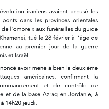
évolution iraniens avaient accusé les
x ponts dans les provinces orientales
 de l’ombre » aux funérailles du guide
 Khamenei, tué le 28 février à l’âge de
enne au premier jour de la guerre
is et Israël.
annoncé avoir mené à bien la deuxième
taques américaines, confirmant la
 commandement et de contrôle de
e et de la base Azraq en Jordanie, à
s à 14h20 jeudi.