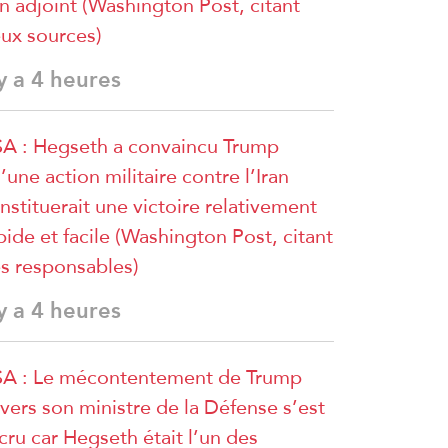
n adjoint (Washington Post, citant
ux sources)
 y a 4 heures
A : Hegseth a convaincu Trump
’une action militaire contre l’Iran
nstituerait une victoire relativement
pide et facile (Washington Post, citant
s responsables)
 y a 4 heures
A : Le mécontentement de Trump
vers son ministre de la Défense s’est
cru car Hegseth était l’un des