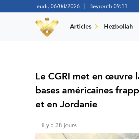
jeudi, 06/08/2026
Beyrouth 09:11
Articles
Hezbollah
Le CGRI met en œuvre la
bases américaines frapp
et en Jordanie
il y a 28 jours