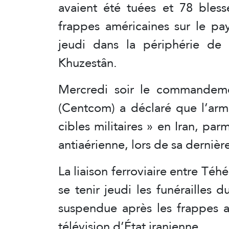
avaient été tuées et 78 bless
frappes américaines sur le pa
jeudi dans la périphérie de 
Khuzestân.
Mercredi soir le commandeme
(Centcom) a déclaré que l’arm
cibles militaires » en Iran, pa
antiaérienne, lors de sa dernièr
La liaison ferroviaire entre Té
se tenir jeudi les funérailles
suspendue après les frappes am
télévision d’État iranienne.