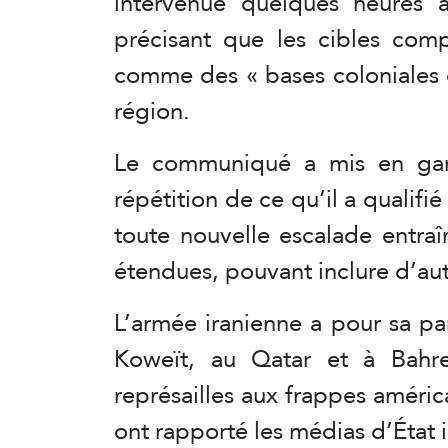
intervenue quelques heures ap
précisant que les cibles comp
comme des « bases coloniales 
région.
Le communiqué a mis en gard
répétition de ce qu’il a qualifié
toute nouvelle escalade entraî
étendues, pouvant inclure d’aut
L’armée iranienne a pour sa par
Koweït, au Qatar et à Bahr
représailles aux frappes améric
ont rapporté les médias d’État i