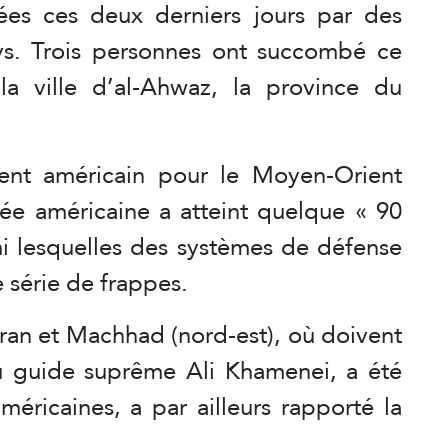
ées ces deux derniers jours par des
ys. Trois personnes ont succombé ce
la ville d’al-Ahwaz, la province du
nt américain pour le Moyen-Orient
ée américaine a atteint quelque « 90
rmi lesquelles des systèmes de défense
e série de frappes.
héran et Machhad (nord-est), où doivent
 du guide suprême Ali Khamenei, a été
éricaines, a par ailleurs rapporté la