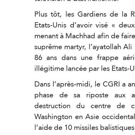
Plus tôt, les Gardiens de la R
Etats-Unis d’avoir visé « deu
menant à Machhad afin de faire
suprême martyr, l’ayatollah Ali
86 ans dans une frappe aéri
illégitime lancée par les Etats-Un
Dans l’après-midi, le CGRI a 
phase de sa riposte aux at
destruction du centre de
Washington en Asie occidental
l’aide de 10 missiles balistique