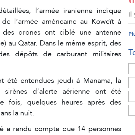
al
étaillées, l’armée iranienne indique
il
t de l’armée américaine au Koweït à
 des drones ont ciblé une antenne
Pl
oce) au Qatar. Dans le même esprit, des
T
es dépôts de carburant militaires
nt été entendues jeudi à Manama, la
 sirènes d’alerte aérienne ont été
me fois, quelques heures après des
ns la nuit.
nté a rendu compte que 14 personnes