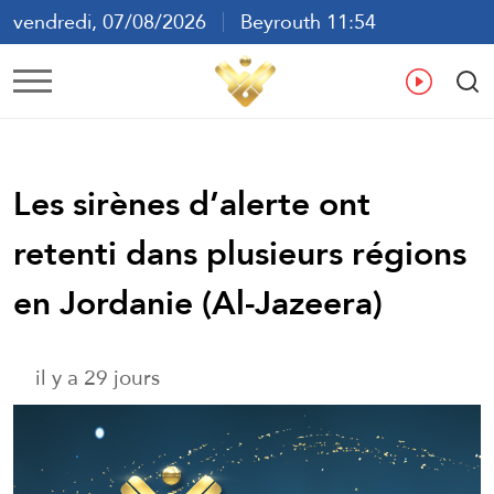
vendredi, 07/08/2026
Beyrouth 11:54
ع
En
Fr
Es
Les sirènes d’alerte ont
retenti dans plusieurs régions
en Jordanie (Al-Jazeera)
il y a 29 jours