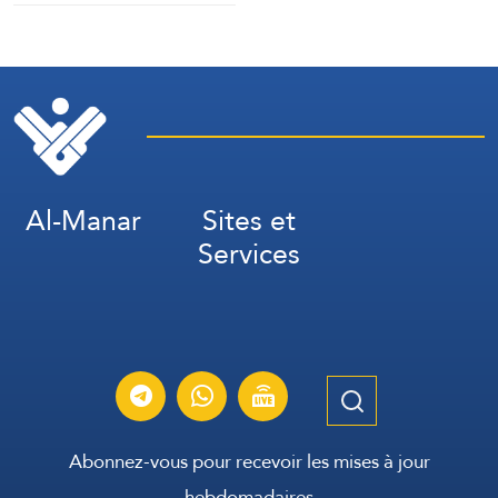
avec la Chine (Financial
Times)
Al-Manar
Sites et
Services
Abonnez-vous pour recevoir les mises à jour
hebdomadaires