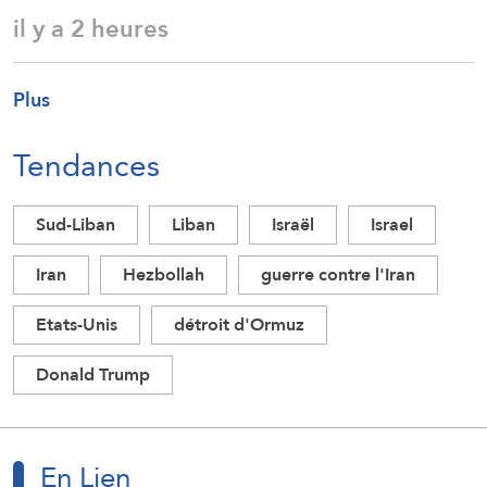
il y a 2 heures
Plus
Tendances
Sud-Liban
Liban
Israël
Israel
Iran
Hezbollah
guerre contre l'Iran
Etats-Unis
détroit d'Ormuz
Donald Trump
En Lien