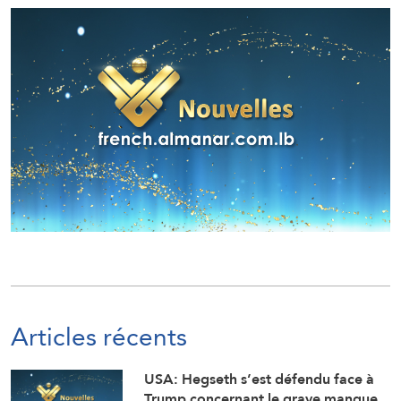
Articles récents
USA: Hegseth s’est défendu face à
Trump concernant le grave manque