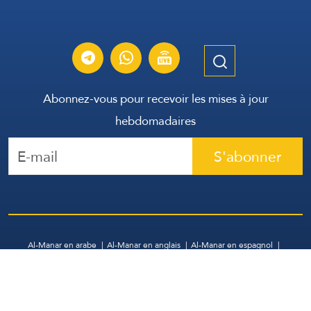
Abonnez-vous pour recevoir les mises à jour
hebdomadaires
S'abonner
Al-Manar en arabe
Al-Manar en anglais
Al-Manar en espagnol
WhatsApp
Archive
Contactez-nous
Tous droits réservés | Groupe de Communication Libanais
2026