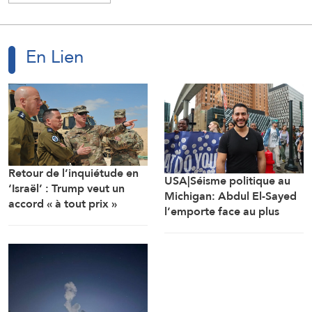
En Lien
Retour de l’inquiétude en
USA|Séisme politique au
‘Israël’ : Trump veut un
Michigan: Abdul El-Sayed
accord « à tout prix »
l’emporte face au plus
lourd investissement de
l’AIPAC