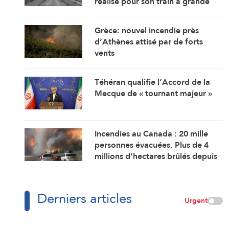
réalisé pour son train à grande
vitesse
Grèce: nouvel incendie près
d’Athènes attisé par de forts
vents
Téhéran qualifie l’Accord de la
Mecque de « tournant majeur »
Incendies au Canada : 20 mille
personnes évacuées. Plus de 4
millions d’hectares brûlés depuis
le début de l’an
Derniers articles
Urgent