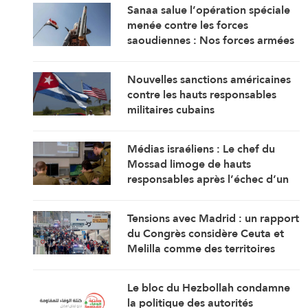
Sanaa salue l’opération spéciale
menée contre les forces
saoudiennes : Nos forces armées
sont prêtes
Nouvelles sanctions américaines
contre les hauts responsables
militaires cubains
Médias israéliens : Le chef du
Mossad limoge de hauts
responsables après l’échec d’un
plan visant « à renverser le régime
iranien »
Tensions avec Madrid : un rapport
du Congrès considère Ceuta et
Melilla comme des territoires
marocains
Le bloc du Hezbollah condamne
la politique des autorités