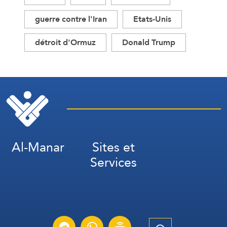
guerre contre l'Iran
Etats-Unis
détroit d'Ormuz
Donald Trump
Al-Manar
Sites et
Services