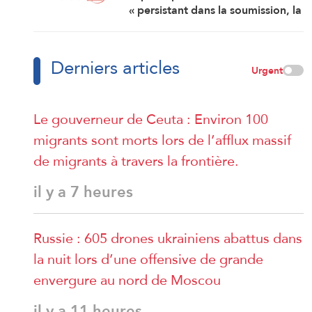
« persistant dans la soumission, la
capitulation et les négociations
humiliantes »
Derniers articles
Urgent
Le gouverneur de Ceuta : Environ 100
migrants sont morts lors de l’afflux massif
de migrants à travers la frontière.
il y a 7 heures
Russie : 605 drones ukrainiens abattus dans
la nuit lors d’une offensive de grande
envergure au nord de Moscou
il y a 11 heures