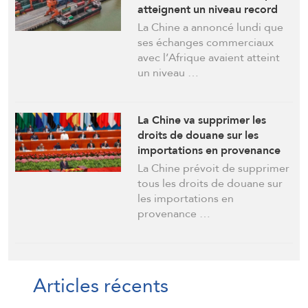
atteignent un niveau record
au premier semestre 2026
La Chine a annoncé lundi que
ses échanges commerciaux
avec l’Afrique avaient atteint
un niveau …
La Chine va supprimer les
droits de douane sur les
importations en provenance
de 53 pays africains
La Chine prévoit de supprimer
tous les droits de douane sur
les importations en
provenance …
Articles récents