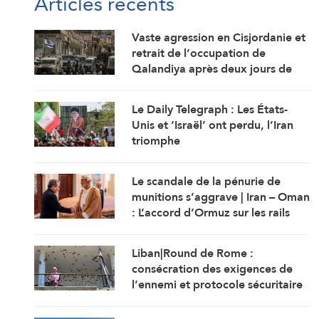
Articles récents
Vaste agression en Cisjordanie et
retrait de l’occupation de
Qalandiya après deux jours de
démolitions de maisons
Le Daily Telegraph : Les États-
Unis et ‘Israël’ ont perdu, l’Iran
triomphe
Le scandale de la pénurie de
munitions s’aggrave | Iran – Oman
: L’accord d’Ormuz sur les rails
Liban|Round de Rome :
consécration des exigences de
l’ennemi et protocole sécuritaire
prolongeant l’occupation