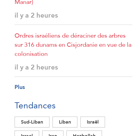
Manar)
il y a 2 heures
Ordres israéliens de déraciner des arbres
sur 316 dunams en Cisjordanie en vue de la
colonisation
il y a 2 heures
Plus
Tendances
Sud-Liban
Liban
Israël
Israel
Iran
Hezbollah