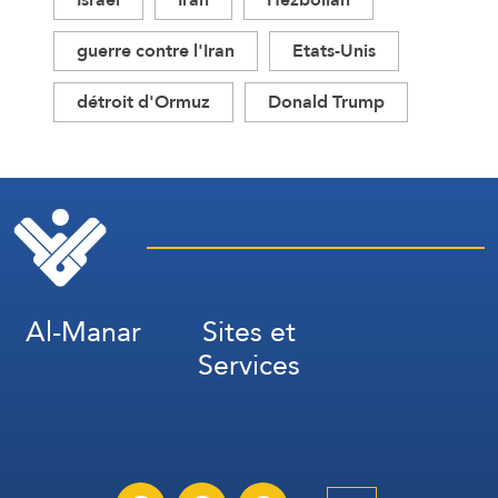
guerre contre l'Iran
Etats-Unis
détroit d'Ormuz
Donald Trump
Al-Manar
Sites et
Services