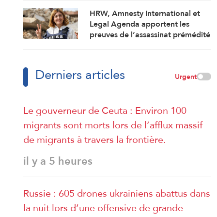
HRW, Amnesty International et
Legal Agenda apportent les
preuves de l’assassinat prémédité
par Israël de la journaliste Amal
Khalil
Derniers articles
Urgent
Le gouverneur de Ceuta : Environ 100
migrants sont morts lors de l’afflux massif
de migrants à travers la frontière.
il y a 5 heures
Russie : 605 drones ukrainiens abattus dans
la nuit lors d’une offensive de grande