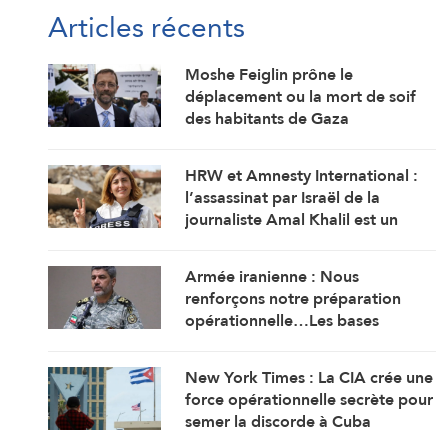
Articles récents
Moshe Feiglin prône le
déplacement ou la mort de soif
des habitants de Gaza
HRW et Amnesty International :
l’assassinat par Israël de la
journaliste Amal Khalil est un
crime de guerre
Armée iranienne : Nous
renforçons notre préparation
opérationnelle…Les bases
américaines dans la région visent
l’Iran
New York Times : La CIA crée une
force opérationnelle secrète pour
semer la discorde à Cuba