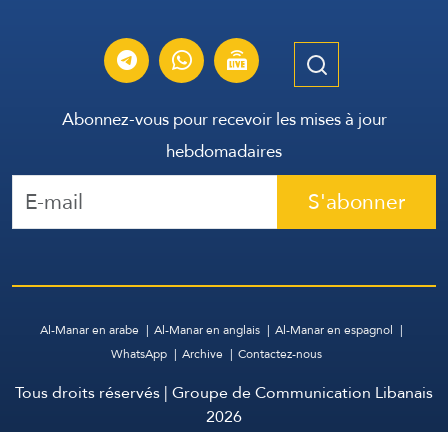
Abonnez-vous pour recevoir les mises à jour
hebdomadaires
S'abonner
Al-Manar en arabe
Al-Manar en anglais
Al-Manar en espagnol
WhatsApp
Archive
Contactez-nous
Tous droits réservés | Groupe de Communication Libanais
2026